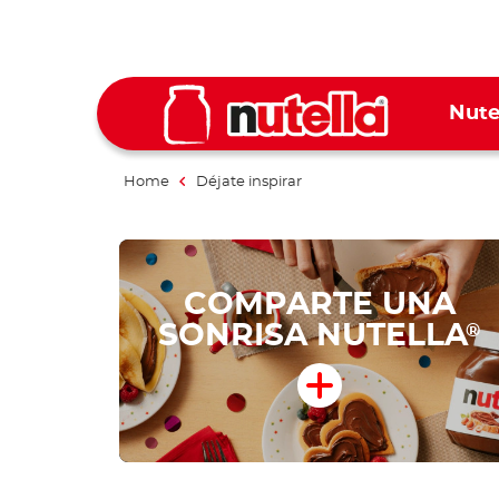
Nute
Home
Déjate inspirar
COMPARTE UNA
SONRISA NUTELLA
®