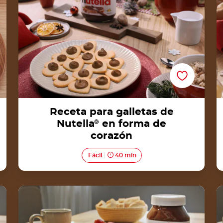
Receta para galletas de
Nutella
®
en forma de
corazón
Fácil
40 min
Karipap de Nutella®