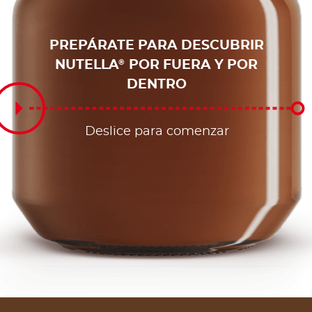
PREPÁRATE PARA DESCUBRIR
NUTELLA
POR FUERA Y POR
®
DENTRO
Deslice para comenzar
Deslice para comenzar