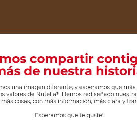
mos compartir contig
ás de nuestra histor
mos una imagen diferente, y esperamos que más
®
s valores de Nutella
. Hemos rediseñado nuestra
 más cosas, con más información, más clara y tra
¡Esperamos que te guste!