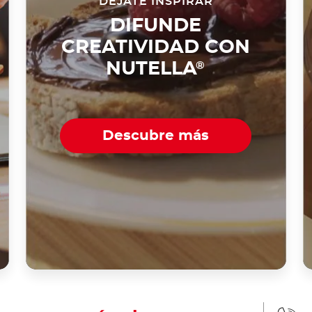
DÉJATE INSPIRAR
DIFUNDE
CREATIVIDAD CON
NUTELLA
®
Descubre más