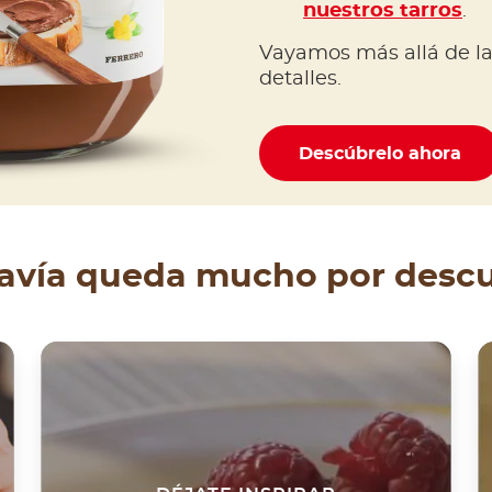
nuestros tarros
.
Vayamos más allá de la
detalles.
Descúbrelo ahora
avía queda mucho por descu