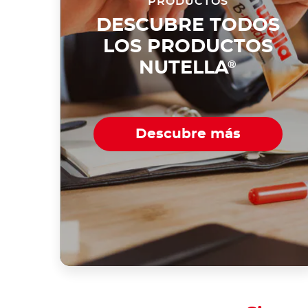
PRODUCTOS
DESCUBRE TODOS
LOS PRODUCTOS
NUTELLA
®
Descubre más