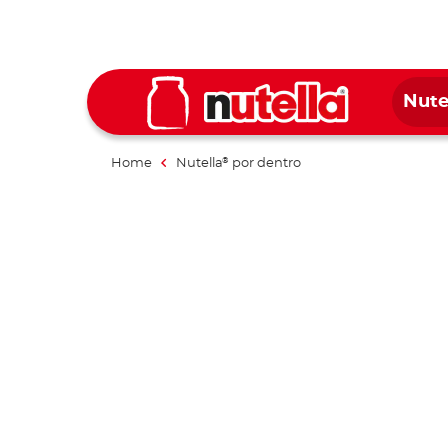
Nute
Home
Nutella
por dentro
®