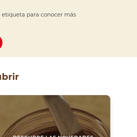
 etiqueta para conocer más
brir