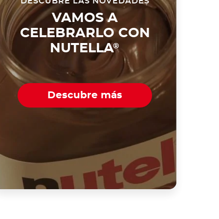
DESCUBRE LAS NOVEDADES
VAMOS A
CELEBRARLO CON
NUTELLA
®
Descubre más