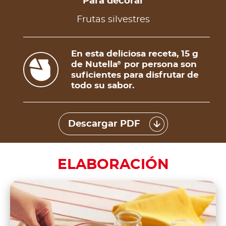
Para decorar
Frutas silvestres
En esta deliciosa receta, 15 g
de Nutella
por persona son
®
suficientes para disfrutar de
todo su sabor.
Descargar PDF
ELABORACIÓN