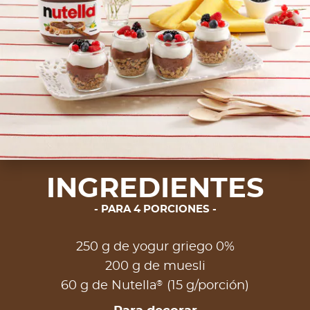
INGREDIENTES
PARA 4 PORCIONES
250 g de yogur griego 0%
200 g de muesli
®
60 g de Nutella
(15 g/porción)