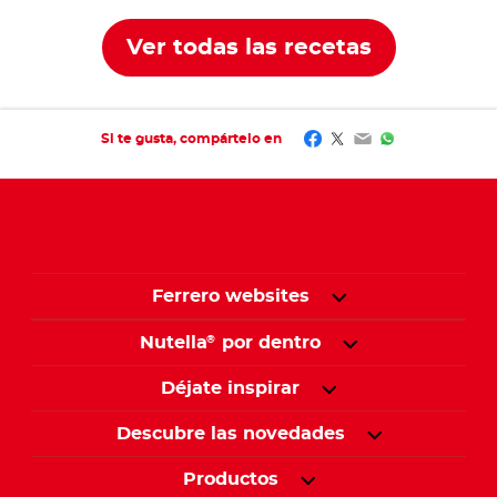
Ver todas las recetas
Facebook
Twitter
Email
WhatsApp
Si te gusta, compártelo en
Ferrero websites
Nutella
por dentro
®
Déjate inspirar
Descubre las novedades
Productos