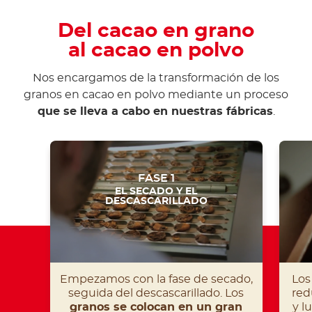
Del cacao en grano
al cacao en polvo
Nos encargamos de la transformación de los
granos en cacao en polvo mediante un proceso
que se lleva a cabo en nuestras fábricas
.
FASE 1
EL SECADO Y EL
DESCASCARILLADO
Empezamos con la fase de secado,
Los
seguida del descascarillado. Los
red
granos se colocan en un gran
y l