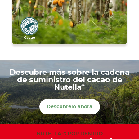
Cacao
Descubre más sobre la cadena
de suministro del cacao de
®
Nutella
Descúbrelo ahora
NUTELLA ® POR DENTRO