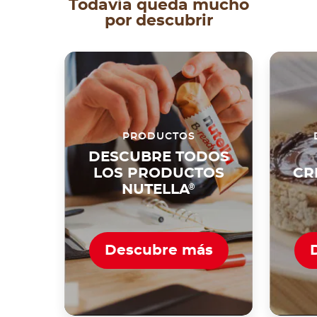
Todavía queda mucho
por descubrir
PRODUCTOS
DESCUBRE TODOS
LOS PRODUCTOS
CR
NUTELLA
®
Descubre más