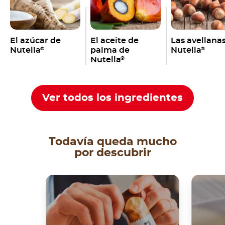
El azúcar de
El aceite de
Las avellana
Nutella
palma de
Nutella
®
®
Nutella
®
Ver todos los ingredientes
Todavía queda mucho
por descubrir