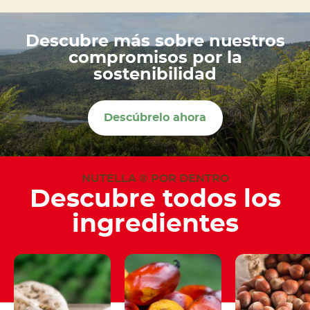
Descubre más sobre nuestros
compromisos por la
sostenibilidad
Descúbrelo ahora
NUTELLA ® POR DENTRO
Descubre todos los
ingredientes