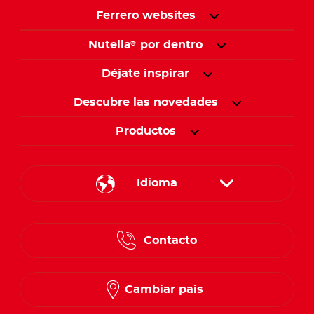
Ferrero websites
Nutella
por dentro
®
Déjate inspirar
Descubre las novedades
Productos
Idioma
English
Contacto
Spanish
French
Cambiar pais