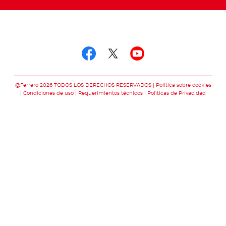
Síguenos en
Síguenos en facebo
Síguenos en twit
Síguenos en 
@Ferrero 2026 TODOS LOS DERECHOS RESERVADOS
Política sobre cookies
Condiciones de uso
Requerimientos técnicos
Polìticas de Privacidad