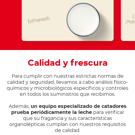
L
Enfriamiento
past
Calidad y frescura
Para cumplir con nuestras estrictas normas de
calidad y seguridad, llevamos a cabo análisis físico-
químicos y microbiológicos específicos y controles
en todos los suministros que recibimos.
Además,
un equipo especializado de catadores
prueba periódicamente la leche
para verificar
que su fragancia y sus características
organolépticas cumplan con nuestros requisitos
de calidad.