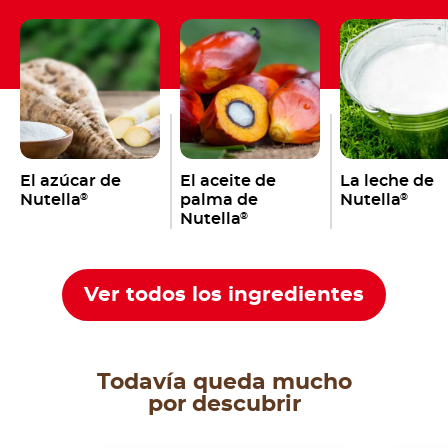
El azúcar de
El aceite de
La leche de
Nutella
palma de
Nutella
®
®
Nutella
®
Ver todos los ingredientes
Todavía queda mucho
por descubrir