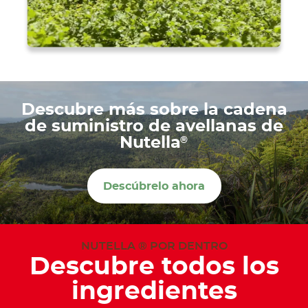
Descubre más sobre la cadena
de suministro de avellanas de
®
Nutella
Descúbrelo ahora
NUTELLA ® POR DENTRO
Descubre todos los
ingredientes