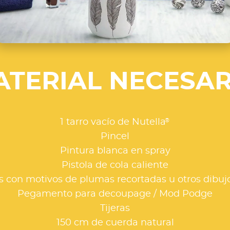
ATERIAL NECESAR
®
1 tarro vacío de Nutella
Pincel
Pintura blanca en spray
Pistola de cola caliente
as con motivos de plumas recortadas u otros dibuj
Pegamento para decoupage / Mod Podge
Tijeras
150 cm de cuerda natural