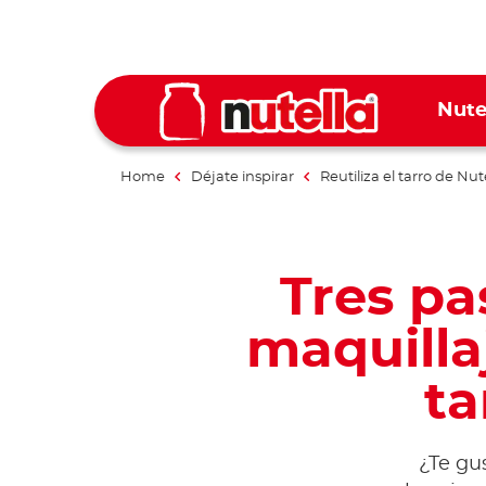
Nute
Home
Déjate inspirar
Reutiliza el tarro de Nut
Tres pa
maquilla
ta
¿Te gu