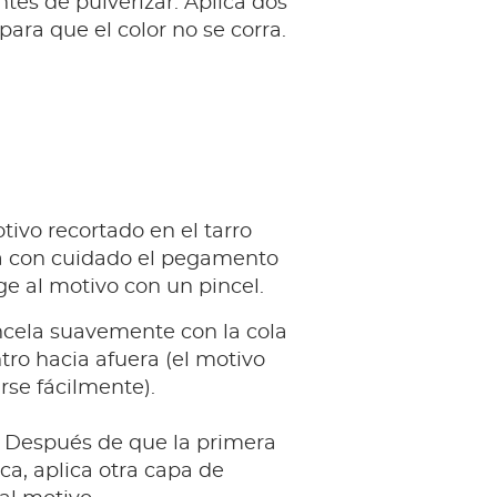
ntes de pulverizar. Aplica dos
para que el color no se corra.
tivo recortado en el tarro
ca con cuidado el pegamento
e al motivo con un pincel.
incela suavemente con la cola
tro hacia afuera (el motivo
se fácilmente).
: Después de que la primera
ca, aplica otra capa de