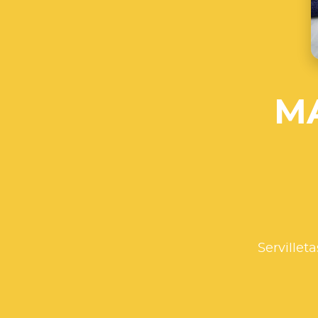
M
Servillet