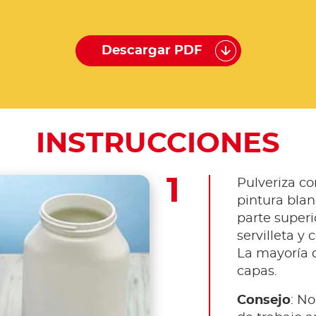
Descargar PDF
INSTRUCCIONES
Pulveriza co
pintura blan
parte superi
servilleta y 
La mayoría d
capas.
Consejo
: No