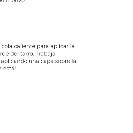
l motivo.
 cola caliente para aplicar la
rde del tarro. Trabaja
 aplicando una capa sobre la
a está!