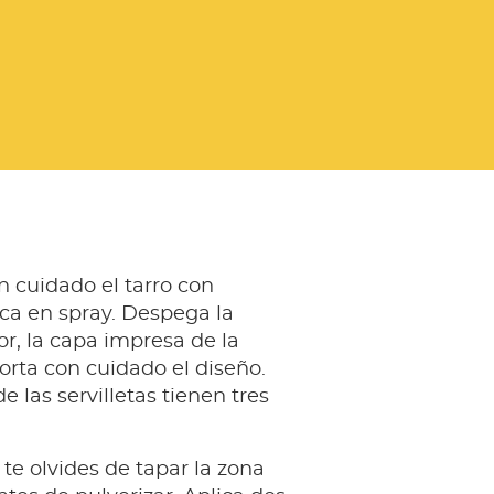
n cuidado el tarro con
ca en spray. Despega la
or, la capa impresa de la
corta con cuidado el diseño.
e las servilletas tienen tres
 te olvides de tapar la zona