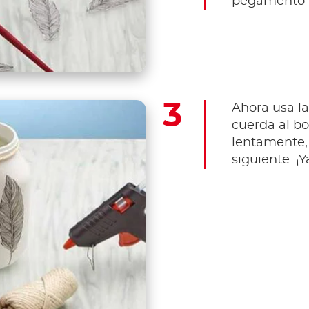
pegamento a
Ahora usa la
cuerda al bo
lentamente,
siguiente. ¡Y