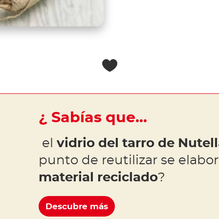
¿ Sabías que…
el
vidrio del tarro de Nutel
punto de reutilizar se elab
material reciclado
?
Descubre más