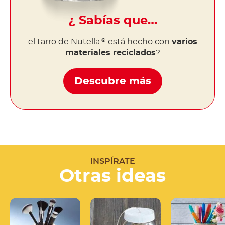
¿ Sabías que…
el tarro de Nutella
está hecho con
varios
®
materiales reciclados
?
Descubre más
INSPÍRATE
Otras ideas