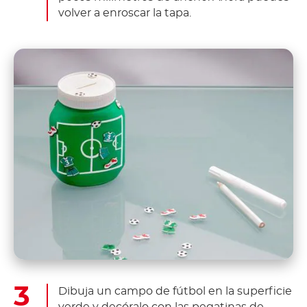
volver a enroscar la tapa.
Dibuja un campo de fútbol en la superficie
verde y decóralo con las pegatinas de