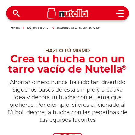
Open 
Home
Déjate inspirar
Reutiliza el tarro de Nutella
®
HAZLO TÚ MISMO
Crea tu hucha con un
tarro vacío de Nutella
®
¡Ahorrar dinero nunca ha sido tan divertido!
Sigue los pasos de esta simple y creativa
idea y decora tu hucha con el tema que
prefieras. Por ejemplo, si eres aficionado al
fútbol, decora la hucha con las pegatinas de
tus equipos favoritos