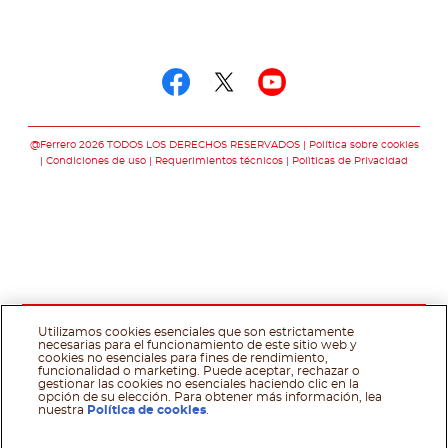
Síguenos en
Síguenos en facebo
Síguenos en twit
Síguenos en 
@Ferrero 2026 TODOS LOS DERECHOS RESERVADOS
Política sobre cookies
Condiciones de uso
Requerimientos técnicos
Polìticas de Privacidad
Utilizamos cookies esenciales que son estrictamente
necesarias para el funcionamiento de este sitio web y
cookies no esenciales para fines de rendimiento,
funcionalidad o marketing. Puede aceptar, rechazar o
gestionar las cookies no esenciales haciendo clic en la
opción de su elección. Para obtener más información, lea
nuestra
Política de cookies
.