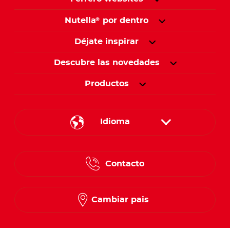
Nutella
por dentro
®
Déjate inspirar
Descubre las novedades
Productos
Idioma
English
Contacto
Spanish
French
Cambiar pais