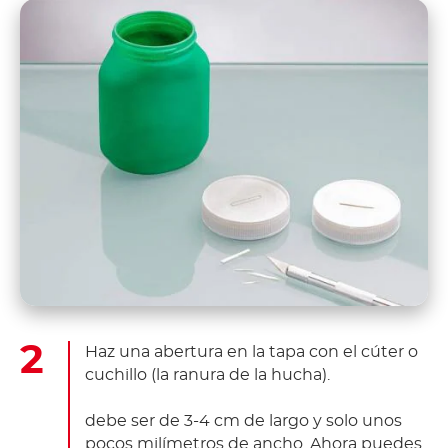
Haz una abertura en la tapa con el cúter o
cuchillo (la ranura de la hucha).
debe ser de 3-4 cm de largo y solo unos
pocos milímetros de ancho. Ahora puedes