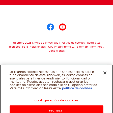
Síguenos en
Síguenos en face
Síguenos en y
@Ferrero 2026
Aviso de privacidad
Política de cookies
Requisitos
técnicos
Para Profesionales
ATO Photo Promo 23
Sitemap
Términos y
Condiciones
Utilizamos cookies necesarias que son esenciales para el
funcionamiento de este sitio web, así como cookies no
esenciales para fines de rendimiento, funcionalidad o
marketing. Puedes aceptar, rechazar o gestionar las
cookies no esenciales haciendo clic en tu opción preferida.
Asistente de recetas
Para más información lee nuestra
política de cookies
configuración de cookies
rechazar