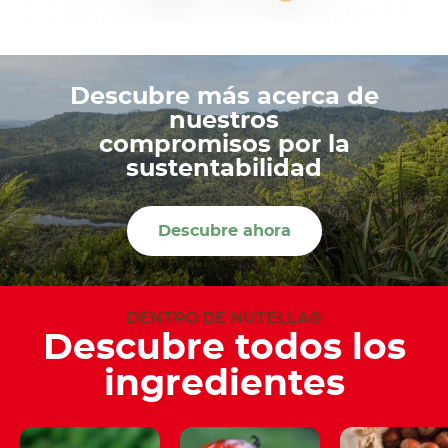
Descubre más acerca de
nuestros
compromisos por la
sustentabilidad
Descubre ahora
DENTRO DE NUTELLA®
Descubre todos los
ingredientes