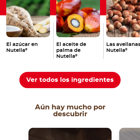
El azúcar en
El aceite de
Las avellana
Nutella
palma de
Nutella
®
®
Nutella
®
Ver todos los ingredientes
Aún hay mucho por
descubrir