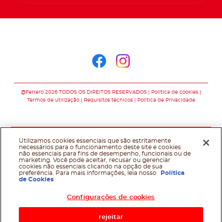
Siga-nos no
Siga-nos no faceb
Siga-nos no in
@Ferrero 2026 TODOS OS DIREITOS RESERVADOS
Política de cookies
Termos de utilização
Requisitos técnicos
Política de Privacidade
Utilizamos cookies essenciais que são estritamente
necessários para o funcionamento deste site e cookies
não essenciais para fins de desempenho, funcionais ou de
marketing. Você pode aceitar, recusar ou gerenciar
cookies não essenciais clicando na opção de sua
preferência. Para mais informações, leia nosso
Política
de Cookies
Configurações de cookies
rejeitar