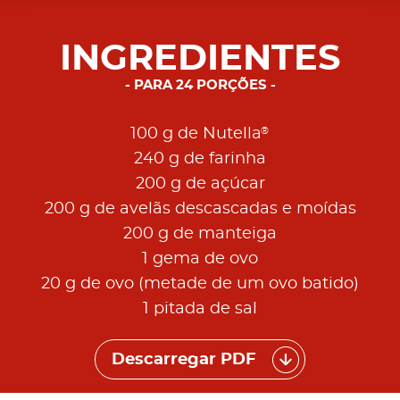
INGREDIENTES
PARA 24 PORÇÕES
®
100 g de Nutella
240 g de farinha
200 g de açúcar
200 g de avelãs descascadas e moídas
200 g de manteiga
1 gema de ovo
20 g de ovo (metade de um ovo batido)
1 pitada de sal
Descarregar PDF