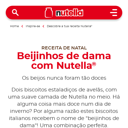
Open 
Home
Inspire-se
Descobre a tua receita Nutella
®
RECEITA DE NATAL
Beijinhos de dama
com Nutella
®
Os beijos nunca foram tão doces
Dois biscoitos estaladiços de avelãs, com
uma suave camada de Nutella no meio. Há
alguma coisa mais doce num dia de
inverno? Por alguma razão estes biscoitos
italianos recebem o nome de "beijinhos de
dama"! Uma combinação perfeita.