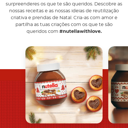
surpreenderes os que te são queridos. Descobre as
nossas receitas e as nossas ideias de reutilização
criativa e prendas de Natal. Cria-as com amor e
partilha as tuas criações com os que te são
queridos com
#nutellawithlove.