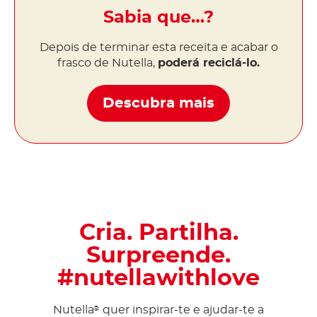
Sabia que…?
Depois de terminar esta receita e acabar o
frasco de Nutella,
poderá reciclá-lo.
Descubra mais
Cria. Partilha.
Surpreende.
#nutellawithlove
Nutella
quer inspirar-te e ajudar-te a
®