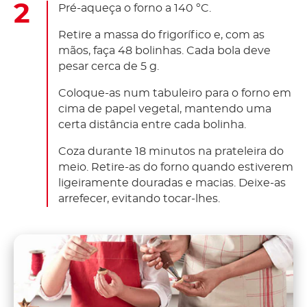
Pré-aqueça o forno a 140 ºC.
Retire a massa do frigorífico e, com as
mãos, faça 48 bolinhas. Cada bola deve
pesar cerca de 5 g.
Coloque-as num tabuleiro para o forno em
cima de papel vegetal, mantendo uma
certa distância entre cada bolinha.
Coza durante 18 minutos na prateleira do
meio. Retire-as do forno quando estiverem
ligeiramente douradas e macias. Deixe-as
arrefecer, evitando tocar-lhes.