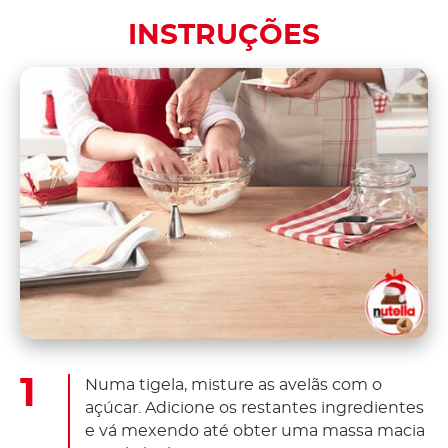
INSTRUÇÕES
Numa tigela, misture as avelãs com o
açúcar. Adicione os restantes ingredientes
e vá mexendo até obter uma massa macia