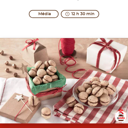
Média
12 h 30 min