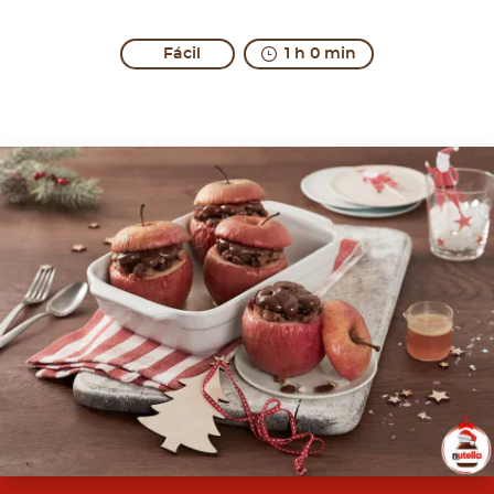
Fácil
1 h 0 min