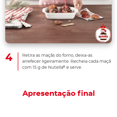
Retira as maçãs do forno, deixa-as
arrefecer ligeiramente. Recheia cada maçã
com 15 g de Nutella
e serve.
®
Apresentação final