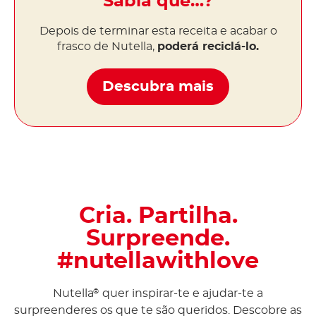
Sabia que…?
Depois de terminar esta receita e acabar o
frasco de Nutella,
poderá reciclá-lo.
Descubra mais
Cria. Partilha.
Surpreende.
#nutellawithlove
Nutella
quer inspirar-te e ajudar-te a
®
surpreenderes os que te são queridos. Descobre as