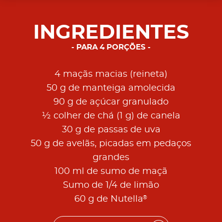
INGREDIENTES
PARA 4 PORÇÕES
4 maçãs macias (reineta)
50 g de manteiga amolecida
90 g de açúcar granulado
½ colher de chá (1 g) de canela
30 g de passas de uva
50 g de avelãs, picadas em pedaços
grandes
100 ml de sumo de maçã
Sumo de 1/4 de limão
®
60 g de Nutella