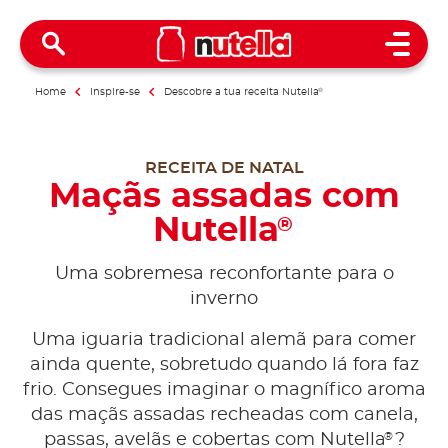
Open 
Home
Inspire-se
Descobre a tua receita Nutella
®
RECEITA DE NATAL
Maçãs assadas com
Nutella
®
Uma sobremesa reconfortante para o
inverno
Uma iguaria tradicional alemã para comer
ainda quente, sobretudo quando lá fora faz
frio. Consegues imaginar o magnífico aroma
das maçãs assadas recheadas com canela,
®
passas, avelãs e cobertas com Nutella
?