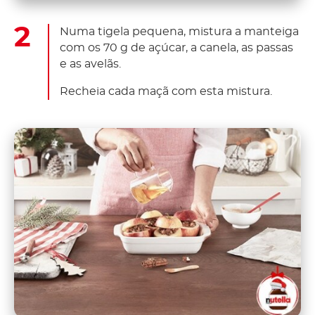
Numa tigela pequena, mistura a manteiga
com os 70 g de açúcar, a canela, as passas
e as avelãs.
Recheia cada maçã com esta mistura.