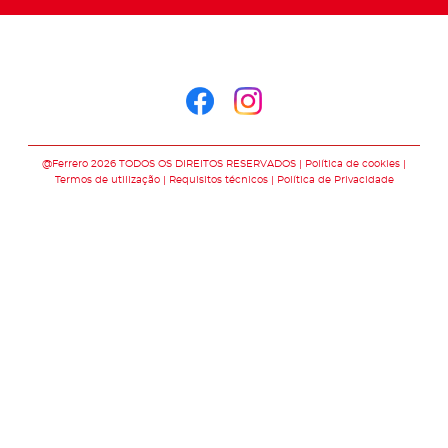
Siga-nos no
Siga-nos no faceb
Siga-nos no in
@Ferrero 2026 TODOS OS DIREITOS RESERVADOS
Política de cookies
Termos de utilização
Requisitos técnicos
Política de Privacidade