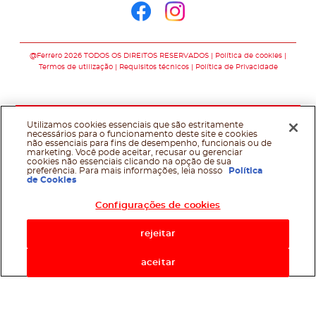
Siga-nos no faceb
Siga-nos no in
@Ferrero 2026 TODOS OS DIREITOS RESERVADOS
Política de cookies
Termos de utilização
Requisitos técnicos
Política de Privacidade
Utilizamos cookies essenciais que são estritamente
necessários para o funcionamento deste site e cookies
não essenciais para fins de desempenho, funcionais ou de
marketing. Você pode aceitar, recusar ou gerenciar
cookies não essenciais clicando na opção de sua
preferência. Para mais informações, leia nosso
Política
de Cookies
Configurações de cookies
rejeitar
aceitar