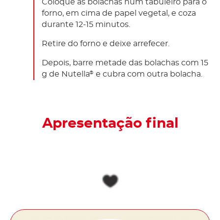
Coloque as bolachas num tabuleiro para o
forno, em cima de papel vegetal, e coza
durante 12-15 minutos.
Retire do forno e deixe arrefecer.
Depois, barre metade das bolachas com 15
g de Nutella
e cubra com outra bolacha.
®
Apresentação final