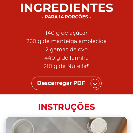
INGREDIENTES
PARA 14 PORÇÕES
140 g de açúcar
260 g de manteiga amolecida
2 gemas de ovo
440 g de farinha
®
210 g de Nutella
Descarregar PDF
INSTRUÇÕES