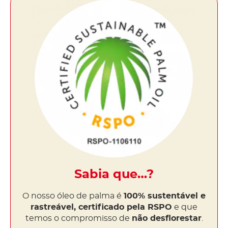
Sabia que…?
O nosso óleo de palma é
100% sustentável e
rastreável, certificado pela RSPO
e que
temos o compromisso de
não desflorestar
.