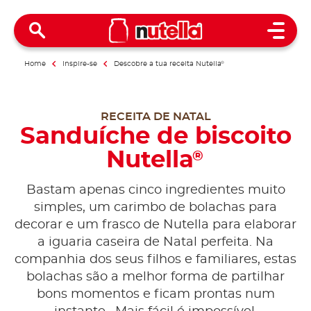
Open 
Home
Inspire-se
Descobre a tua receita Nutella
®
RECEITA DE NATAL
Sanduíche de biscoito
Nutella
®
Bastam apenas cinco ingredientes muito
simples, um carimbo de bolachas para
decorar e um frasco de Nutella para elaborar
a iguaria caseira de Natal perfeita. Na
companhia dos seus filhos e familiares, estas
bolachas são a melhor forma de partilhar
bons momentos e ficam prontas num