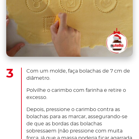
Com um molde, faça bolachas de 7 cm de
diâmetro.
Polvilhe o carimbo com farinha e retire o
excesso.
Depois, pressione o carimbo contra as
bolachas para as marcar, assegurando-se
de que as bordas das bolachas
sobressaem (não pressione com muita
força, já que a massa poderia ficar agarrada