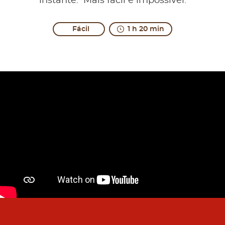
instante. Mais fácil é impossível.
Fácil
1 h 20 min