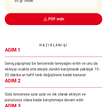
30 gr fındık
PDF indir
HAZIRLANIŞI
ADIM 1
Geniş,yapışmaz bir tencerede tereyağını eritin ve unu da
ekleyip ocakta orta ateşte sürekli karıştırarak yaklaşık 15-
20 dakika un hafif renk değiştirene kadar kavurun
ADIM 2
Sütü tencereye azar azar ve ılık olarak ekleyin ve
pürüzüsüz olana kadar karıştırmaya devam edin
ADIM 3