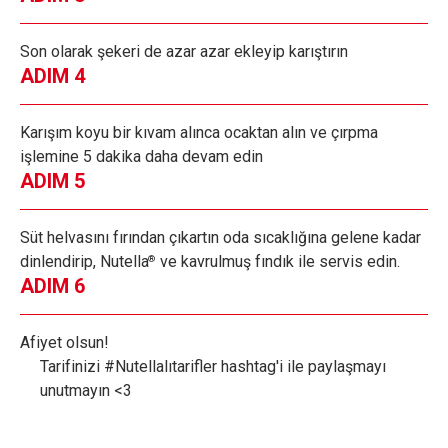
Son olarak şekeri de azar azar ekleyip karıştırın
ADIM 4
Karışım koyu bir kıvam alınca ocaktan alın ve çırpma
işlemine 5 dakika daha devam edin
ADIM 5
Süt helvasını fırından çıkartın oda sıcaklığına gelene kadar
dinlendirip, Nutella
ve kavrulmuş fındık ile servis edin.
®
ADIM 6
Afiyet olsun!
Tarifinizi #Nutellalıtarifler hashtag'i ile paylaşmayı
unutmayın <3