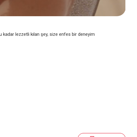
 bu kadar lezzetli kılan şey, size enfes bir deneyim
?
Hikayeler