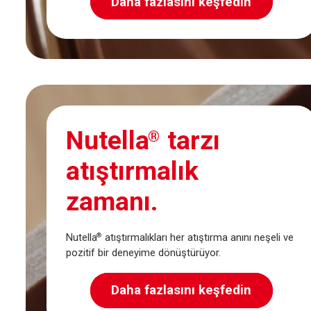
Daha fazlasını keşfedin
Nutella
tarzı
®
atıştırmalık
zamanı.
Nutella
atıştırmalıkları her atıştırma anını neşeli ve
®
pozitif bir deneyime dönüştürüyor.
Daha fazlasını keşfedin