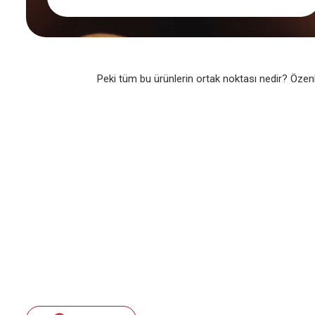
Peki tüm bu ürünlerin ortak noktası nedir? Özen
Yenilikler
Tarifle