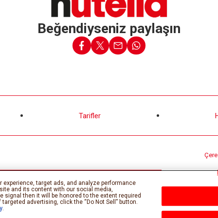
Beğendiyseniz paylaşın
Tarifler
Çerez
r experience, target ads, and analyze performance
site and its content with our social media,
 signal then it will be honored to the extent required
 targeted advertising, click the “Do Not Sell” button.
y
.