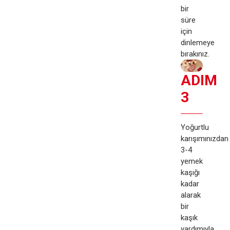
bir
süre
için
dinlemeye
bırakınız.
ADIM
3
Yoğurtlu
karışımınızdan
3-4
yemek
kaşığı
kadar
alarak
bir
kaşık
yardımıyla