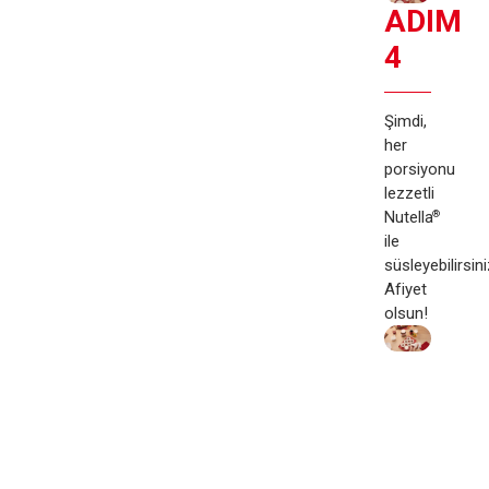
ADIM
4
Şimdi,
her
porsiyonu
lezzetli
Nutella
®
ile
süsleyebilirsini
Afiyet
olsun!