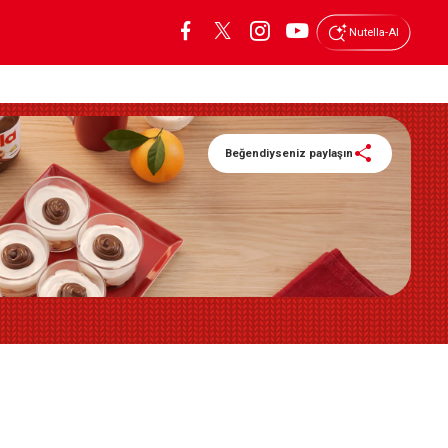
Nutella-AI
Beğendiyseniz paylaşın