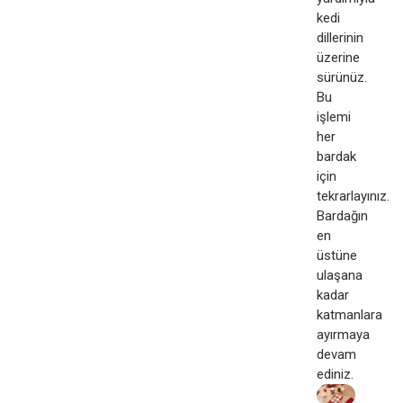
kedi
dillerinin
üzerine
sürünüz.
Bu
işlemi
her
bardak
için
tekrarlayınız.
Bardağın
en
üstüne
ulaşana
kadar
katmanlara
ayırmaya
devam
ediniz.