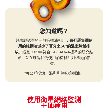
您知道嗎？
與未經認證的一般棕櫚油相比，
費列羅集團使
用的棕櫚油減少了百分之56*的溫室氣體排
放
。這是2019年符合ISO 14044標準的研究結
果，旨在確認我們使用的棕櫚油對環境的影
響。
*每公斤提煉、混和和除味棕櫚油。
使用衛星網絡監測
土地使用