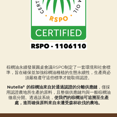
棕櫚油永續發展圓桌會議RSPO制定了一套環境和社會標
準，旨在確保並加強棕櫚油種植的生態永續性，生產商必
須嚴格遵守這些標準才能取得認證。
Nutella
的棕櫚油來自於通過認證的分離供應鏈
，僅採
®
用認證農地所生產的原料，且整個供應鏈均與一般棕櫚油
徹底分開。透過該系統，
使我們的棕櫚油可追溯至生產
處，進而確保原料來自未遭受森林砍伐的農地。