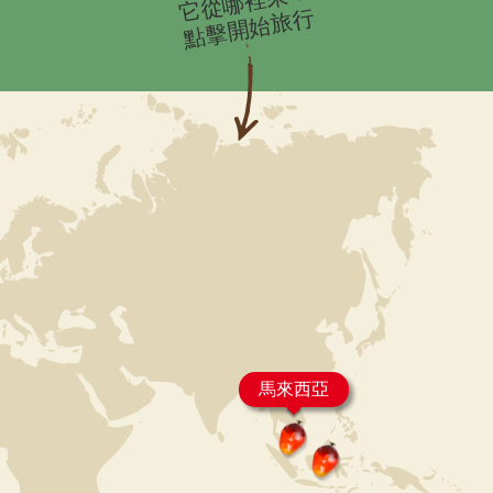
它從哪裡來？
點擊開始旅行
馬來西亞