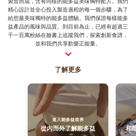
製造而成，含有同樣的能多益美味獨特配方。我們
精心設計並全心投入製造過程的每一個步驟，為了
給您最美味獨特的能多益體驗。我們保證每樣能多
益產品的風味與品質。到目前為止，已經有超過三
千一百萬粉絲在臉書上追蹤我們，探索創新食譜，
並和我們共享歡樂正能量。
了解更多
進入能多益世界
從內而外了解能多益
和