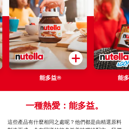
能多益®
能
一種熱愛：能多益。
這些產品有什麼相同之處呢？他們都是由精選原料