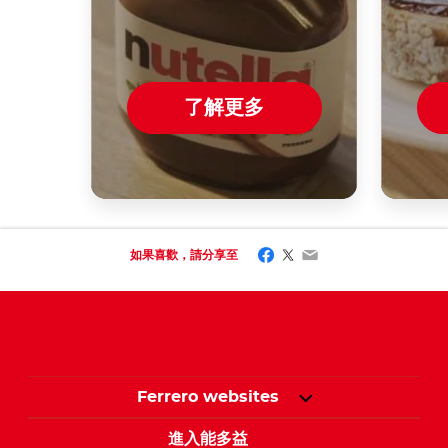
了解更多
Facebook
Twitter
Email
如果喜歡，請分享至
Ferrero websites
進入能多益