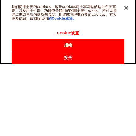
我们使用必要的cookies，这些cookies对于本网站的运行至关重
要，以及用于性能、功能或营销目的的非必要cookies。您可以通
过点击您喜欢的选项来接受、拒绝或管理非必要的cookies。有关
更多信息，请阅读我们
的Cookie政策。
Cookie设置
拒绝
接受