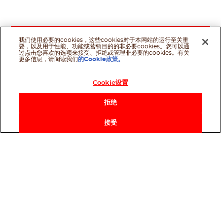
我们使用必要的cookies，这些cookies对于本网站的运行至关重
要，以及用于性能、功能或营销目的的非必要cookies。您可以通
过点击您喜欢的选项来接受、拒绝或管理非必要的cookies。有关
更多信息，请阅读我们
的Cookie政策。
Cookie设置
拒绝
接受