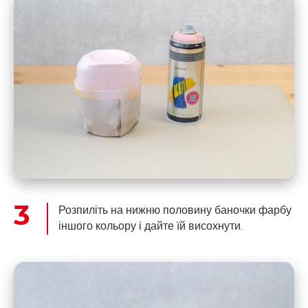
Розпиліть на нижню половину баночки фарбу
іншого кольору і дайте їй висохнути.