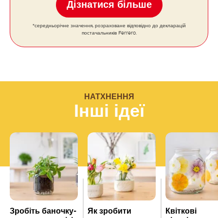
Дізнатися більше
*середньорічне значення, розраховане відповідно до декларацій
постачальників Ferrero.
НАТХНЕННЯ
Інші ідеї
Зробіть баночку-
Як зробити
Квіткові