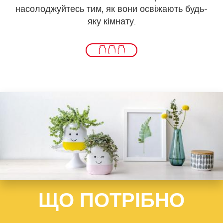
насолоджуйтесь тим, як вони освіжають будь-
яку кімнату.
ЩО ПОТРІБНО