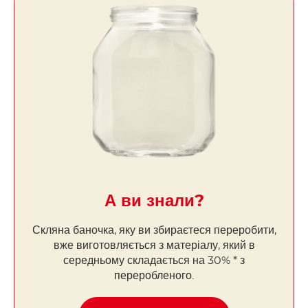
А ви знали?
Скляна баночка, яку ви збираєтеся переробити,
вже виготовляється з матеріалу, який в
середньому складається на 30% * з
переробленого.