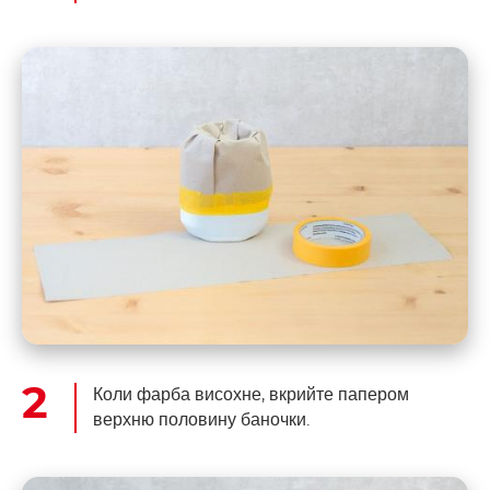
Коли фарба висохне, вкрийте папером
верхню половину баночки.