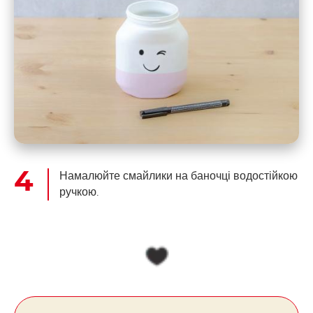
Намалюйте смайлики на баночці водостійкою
ручкою.