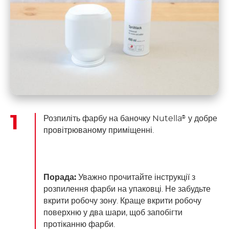
Розпиліть фарбу на баночку Nutella
у добре
®
провітрюваному приміщенні.
Порада:
Уважно прочитайте інструкції з
розпилення фарби на упаковці. Не забудьте
вкрити робочу зону. Краще вкрити робочу
поверхню у два шари, щоб запобігти
протіканню фарби.