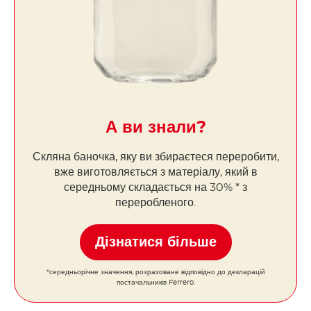
А ви знали?
Скляна баночка, яку ви збираєтеся переробити,
вже виготовляється з матеріалу, який в
середньому складається на 30% * з
переробленого.
Дізнатися більше
*середньорічне значення, розраховане відповідно до декларацій
постачальників Ferrero.
НАТХНЕННЯ