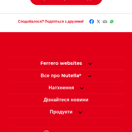
Ferrero websites
Все про Nutella
®
Натхнення
Дізнайтеся новини
Продукти
Змінити країну