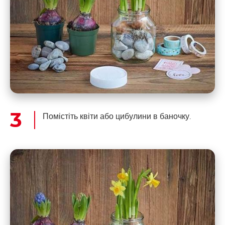
Помістіть квіти або цибулини в баночку.