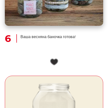
Ваша весняна баночка готова!