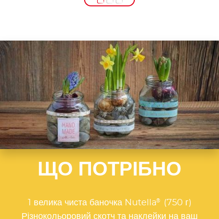
ЩО ПОТРІБНО
®
1 велика чиста баночка Nutella
(750 г)
Різнокольоровий скотч та наклейки на ваш