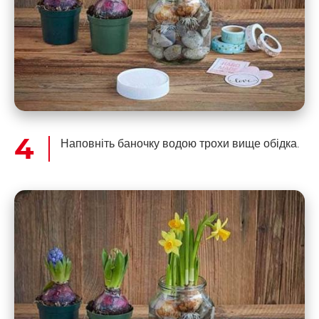
Наповніть баночку водою трохи вище обідка.