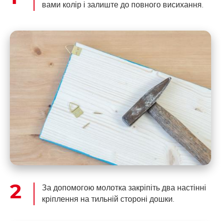
вами колір і залиште до повного висихання.
За допомогою молотка закріпіть два настінні
кріплення на тильній стороні дошки.