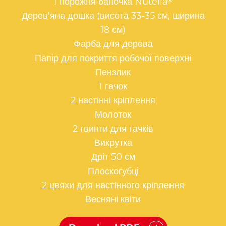
®
1 порожня баночка Nutella
Дерев'яна дошка (висота 33-35 см, ширина
18 см)
Фарба для дерева
Папір для покриття робочої поверхні
Пензлик
1 гачок
2 настінні кріплення
Молоток
2 гвинти для гачків
Викрутка
Дріт 50 см
Плоскогубці
2 цвяхи для настінного кріплення
Весняні квіти