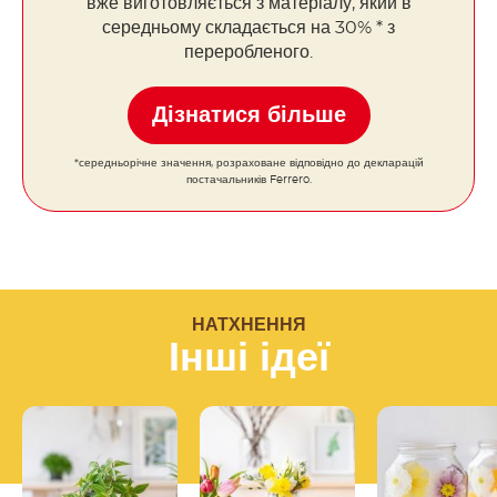
вже виготовляється з матеріалу, який в
середньому складається на 30% * з
переробленого.
Дізнатися більше
*середньорічне значення, розраховане відповідно до декларацій
постачальників Ferrero.
НАТХНЕННЯ
Інші ідеї