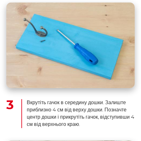
Вкрутіть гачок в середину дошки. Залиште
приблизно 4 см від верху дошки. Позначте
центр дошки і прикрутіть гачок, відступивши 4
см від верхнього краю.