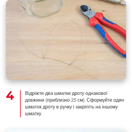
Відріжте два шматки дроту однакової
довжини (приблизно 25 см). Сформуйте один
шматок дроту в ручку і закріпіть на іншому
шматку.