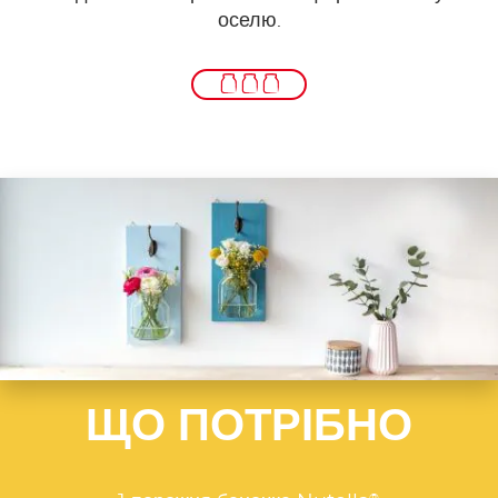
оселю.
ЩО ПОТРІБНО