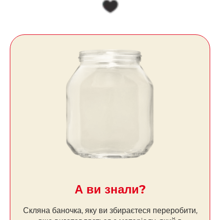
А ви знали?
Скляна баночка, яку ви збираєтеся переробити,