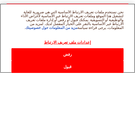
نحن نستخدم ملفات تعريف الارتباط الأساسية التي هي ضرورية للغاية
لتشغيل هذا الموقع وملفات تعريف الارتباط غير الأساسية لأغراض الأداء
والوظيفية أو التسويقية. يمكنك قبول أو رفض أو إدارة ملفات تعريف
الارتباط غير الأساسية بالنقر على الخيار المفضل لديك. لمزيد من
المعلومات، يرجى قراءة سياسة
مزيد من المعلومات حول خصوصيتك
.
إعدادات ملف تعريف الارتباط
رفض
قبول