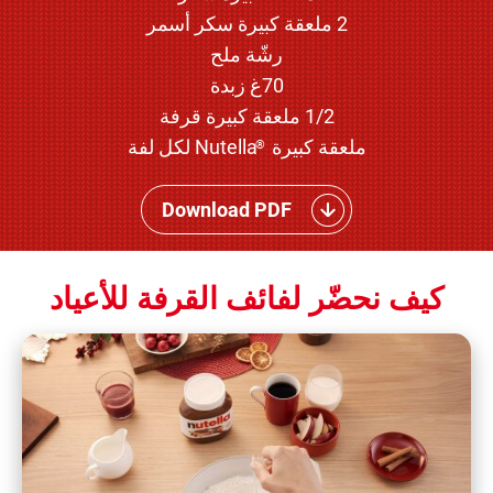
2 ملعقة كبيرة سكر أسمر
رشّة ملح
70غ زبدة
1/2 ملعقة كبيرة قرفة
ملعقة كبيرة
Nutella لكل لفة
®
Download PDF
كيف نحضّر لفائف القرفة للأعياد