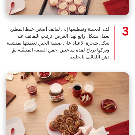
لف العجينة وتقطيعها إلى لفائف أصغر. خيط المطبخ
يعمل بشكل رائع لهذا الغرض! ترتيب اللفائف على
شكل شجرة الأعياد على صينية الخبز. تغطيتها بمنشفة
وتركها ترتاح لمدة ساعتين. خفق البيضة المتبقّية ثمّ
دهن الّلفائف بالخليط.