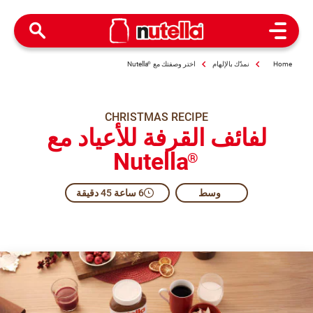
Open Menu
Home
نمدّك بالإلهام
اختر وصفتك مع
®
Nutella
CHRISTMAS RECIPE
لفائف القرفة للأعياد مع
Nutella
®
وسط​
6 ساعة 45 دقيقة