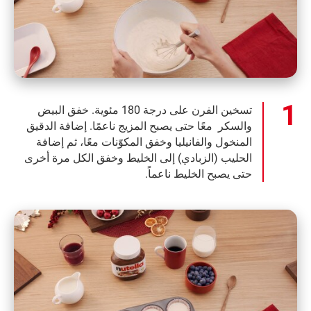
تسخين الفرن على درجة 180 مئوية. خفق البيض
والسكر
معًا حتى يصبح المزيج ناعمًا. إضافة الدقيق
المنخول والفانيليا وخفق المكوّنات معًا، ثم إضافة
الحليب (الزبادي) إلى الخليط وخفق الكل مرة أخرى
حتى يصبح الخليط ناعماً.