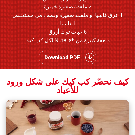
2 ملعقة صغيرة خميرة
1 عرق فانيليا أو ملعقة صغيرة ونصف من مستخلص
الفانيليا
6 حبات توت أزرق
ملعقة كبيرة من
Nutella لكل كب كيك
®
Download PDF
كيف نحضّر كب كيك على شكل ورود
للأعياد