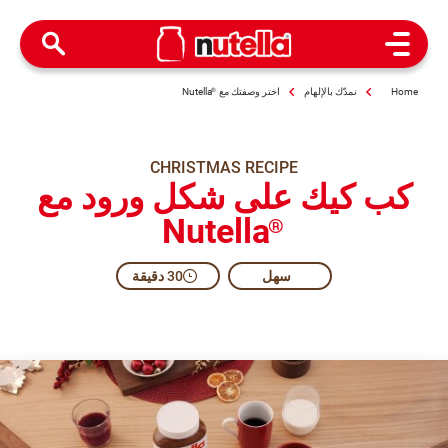
Open Menu
Home
نمدّك بالإلهام
اختر وصفتك مع
®
Nutella
CHRISTMAS RECIPE
كب كيك على شكل ورود مع
Nutella
®
سهل
30 دقيقة