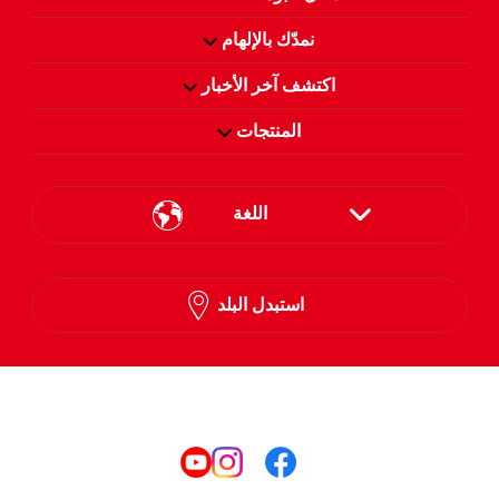
نمدّك بالإلهام
اكتشف آخر الأخبار
المنتجات
اللغة
English
استبدل البلد
Arabic
تابعنا على