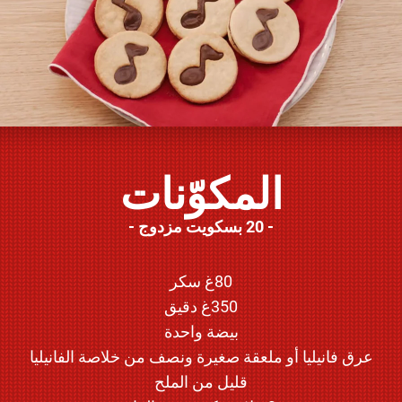
المكوّنات
20 بسكويت مزدوج
80غ سكر
350غ دقيق
بيضة واحدة
عرق فانيليا أو ملعقة صغيرة ونصف من خلاصة الفانيليا
قليل من الملح