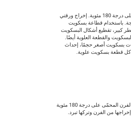
تسخين الفرن على درجة 180 مئوية. إخراج ورقتي
اجة. باستخدام قطاعة بسكويت
ر كبير، تقطيع أشكال البسكويت
بسكويت والقطعة العلوية أيضًا.
ت بسكويت أصغر حجمًا، إحداث
ل قطعة بسكويت علوية.
تُخبز في وسط الفرن المحمّى على درجة 180 مئوية