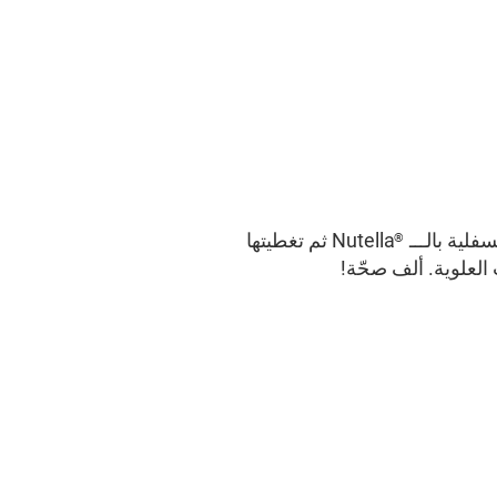
فلية بالـــ
Nutella ثم تغطيتها
®
لعلوية. ألف صحّة!