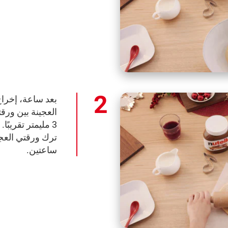
بعد ساعة، إخراج
العجينة بين ورق
3 مليمتر تقريبً
ترك ورقتي العجي
ساعتين.