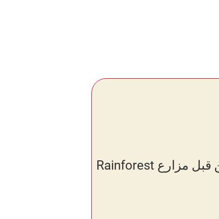
كل الكاكاو الذي نستخدمه منتج من قبل مزارع Rainforest