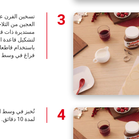
العجين من الثل
مستديرة ذات قط
لتشكيل قاعدة ال
باستخدام قاطعا
فراغ في وسط ك
لمدة 10 دقائق. إخراجها من الفرن وتركها تبرد.