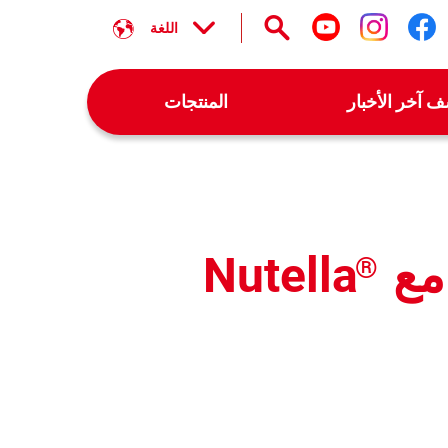
اللغة
تابعنا على facebook
تابعنا على instagram
تابعنا على youtube
 آخر الأخبار
المنتجات
مع
Nutella
®
WhatsA