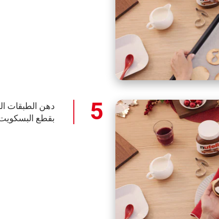
دهن الطبقات الس
بقطع البسكويت ا