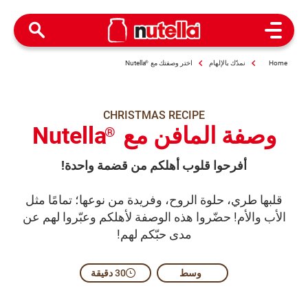
Open Menu
Home
نمدّك بالإلهام
اختر وصفتك مع
®
Nutella
CHRISTMAS RECIPE
وصفة المافن مع
Nutella
®
أفرحوا قلوب أهلكم من قضمة واحدة!
قلبها طري، حلوة الروح، وفريدة من نوعها؛ تمامًا مثل
الأب والأم! حضّروا هذه الوصفة لأهلكم وعبّروا لهم عن
مدى حبّكم لهم!
وسط​
30 دقيقة