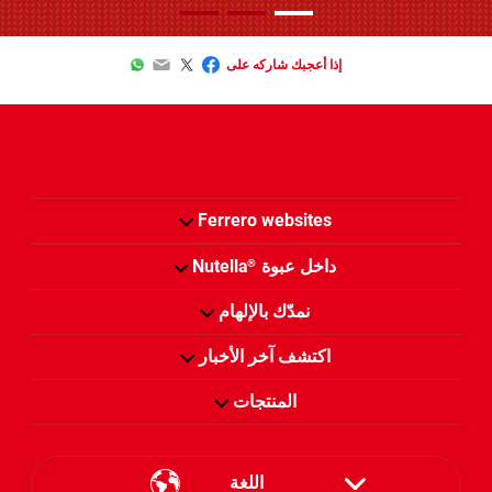
WhatsApp
Email
Twitter
Facebook
إذا أعجبك شاركه على
Ferrero websites
داخل عبوة
Nutella
®
نمدّك بالإلهام
اكتشف آخر الأخبار
المنتجات
اللغة