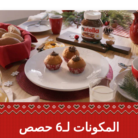
المكونات لـ6 حصص