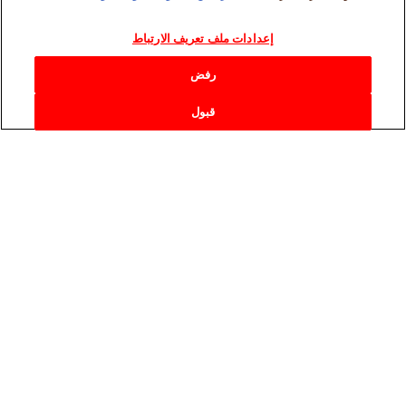
إعدادات ملف تعريف الارتباط
رفض
قبول