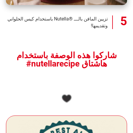
تزيين المافن بالـــ ®Nutella باستخدام كيس الحلواني
وتقديمها!
شاركوا هذه الوصفة باستخدام
هاشتاق nutellarecipe#