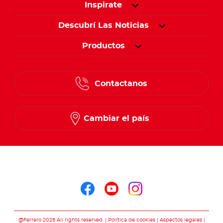
Inspirate
Descubrí Las Noticias
Productos
Contactanos
Cambiar el país
Seguinos en
Seguinos en facebo
Seguinos en you
Seguinos en 
@Ferrero 2026 All rights reserved.
Política de cookies
Aspectos legales