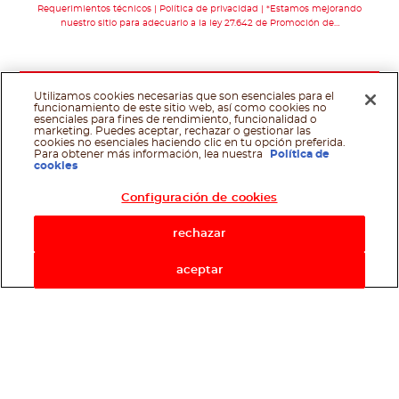
Requerimientos técnicos
Política de privacidad
*Estamos mejorando
nuestro sitio para adecuarlo a la ley 27.642 de Promoción de…
Utilizamos cookies necesarias que son esenciales para el
funcionamiento de este sitio web, así como cookies no
esenciales para fines de rendimiento, funcionalidad o
marketing. Puedes aceptar, rechazar o gestionar las
cookies no esenciales haciendo clic en tu opción preferida.
Para obtener más información, lea nuestra
Política de
cookies
Configuración de cookies
rechazar
aceptar