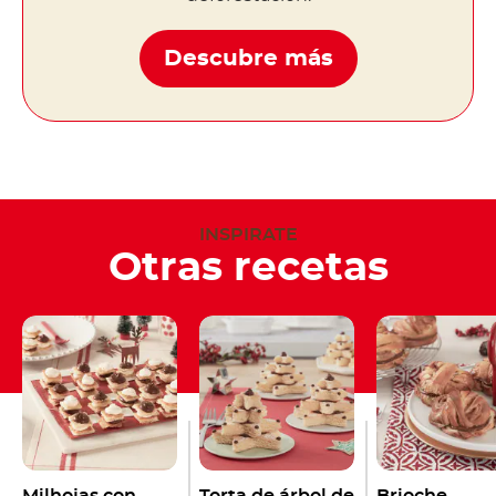
Descubre más
INSPIRATE
Otras recetas
Milhojas con
Torta de árbol de
Brioche