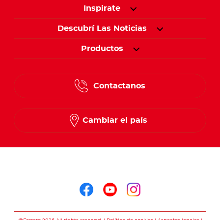
Inspirate
Descubrí Las Noticias
Productos
Contactanos
Cambiar el país
Seguinos en
Seguinos en facebo
Seguinos en you
Seguinos en 