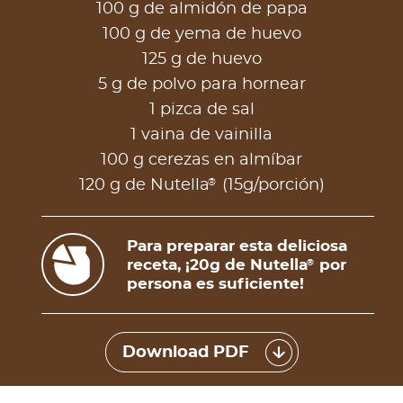
100 g de almidón de papa
100 g de yema de huevo
125 g de huevo
5 g de polvo para hornear
1 pizca de sal
1 vaina de vainilla
100 g cerezas en almíbar
®
120 g de Nutella
(15g/porción)
Para preparar esta deliciosa
receta, ¡20g de Nutella
por
®
persona es suficiente!
Download PDF