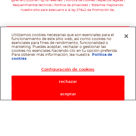
@Ferrero 2026 All rights reserved.
Política de cookies
Aspectos legales
Requerimientos técnicos
Política de privacidad
*Estamos mejorando
nuestro sitio para adecuarlo a la ley 27.642 de Promoción de…
Utilizamos cookies necesarias que son esenciales para el
funcionamiento de este sitio web, así como cookies no
esenciales para fines de rendimiento, funcionalidad o
marketing. Puedes aceptar, rechazar o gestionar las
cookies no esenciales haciendo clic en tu opción preferida.
Para obtener más información, lea nuestra
Política de
cookies
Configuración de cookies
rechazar
aceptar