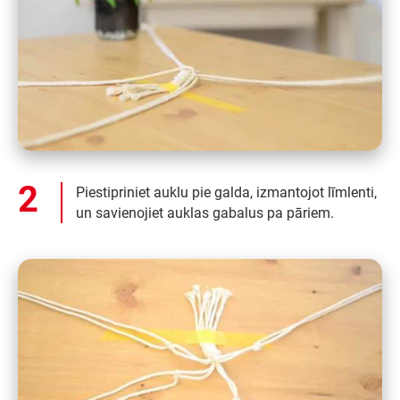
Piestipriniet auklu pie galda, izmantojot līmlenti,
un savienojiet auklas gabalus pa pāriem.