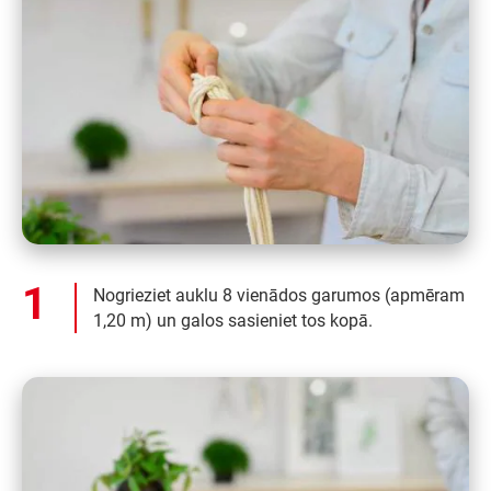
Nogrieziet auklu 8 vienādos garumos (apmēram
1,20 m) un galos sasieniet tos kopā.