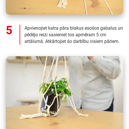
Apvienojiet katra pāra blakus esošos gabalus un
pēdējo reizi sasieniet tos apmēram 5 cm
attālumā. Atkārtojiet šo darbību visiem pāriem.