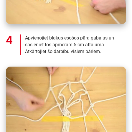
Apvienojiet blakus esošos pāra gabalus un
sasieniet tos apmēram 5 cm attālumā.
Atkārtojiet šo darbību visiem pāriem.