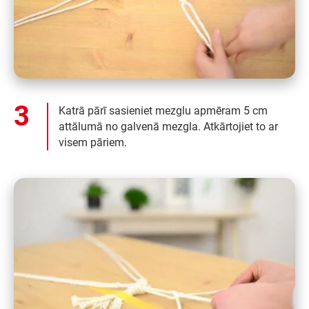
Katrā pārī sasieniet mezglu apmēram 5 cm
attālumā no galvenā mezgla. Atkārtojiet to ar
visem pāriem.