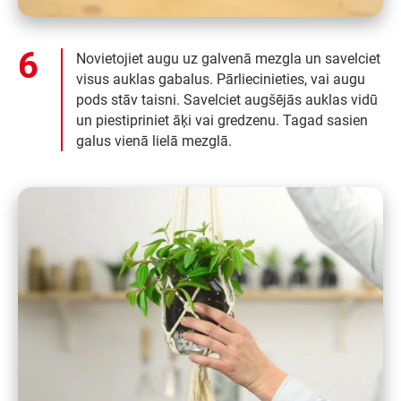
Novietojiet augu uz galvenā mezgla un savelciet
visus auklas gabalus. Pārliecinieties, vai augu
pods stāv taisni. Savelciet augšējās auklas vidū
un piestipriniet āķi vai gredzenu. Tagad sasien
galus vienā lielā mezglā.