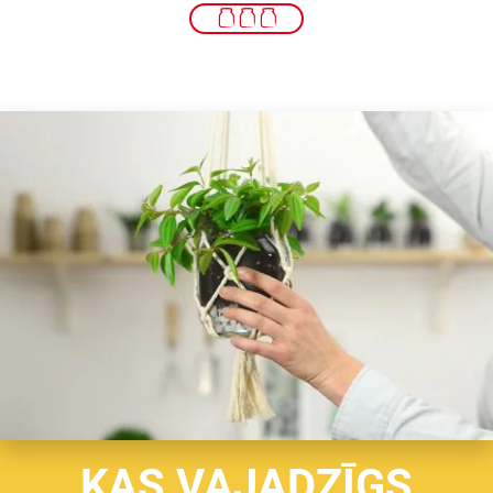
KAS VAJADZĪGS