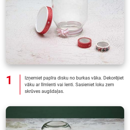
Izņemiet papīra disku no burkas vāka. Dekorējiet
vāku ar līmlenti vai lenti. Sasieniet loku zem
skrūves augšdaļas.