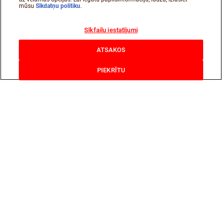
mūsu
Sīkdatņu politiku
.
Sīkfailu iestatījumi
ATSAKOS
PIEKRĪTU