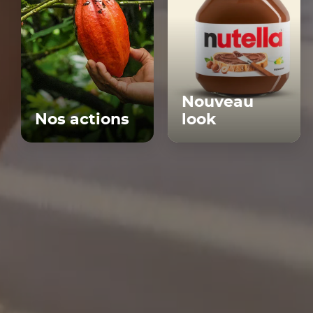
Nouveau
Nos actions
look