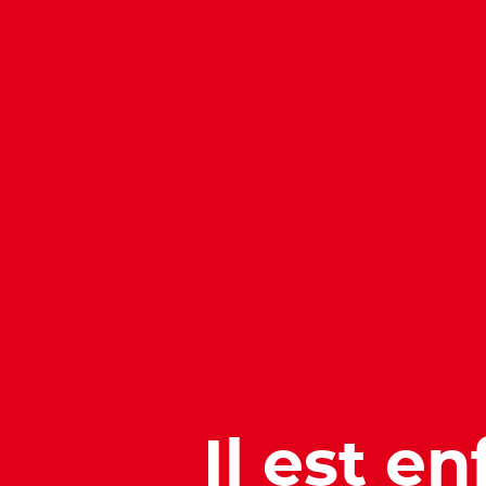
Il est en
Découvr