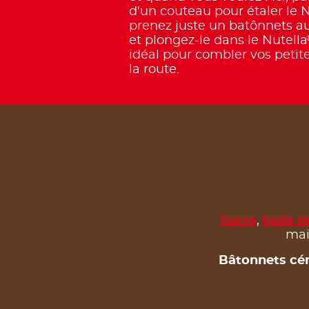
d'un couteau pour étaler le N
prenez juste un batônnets a
et plongez-le dans le Nutella
idéal pour combler vos petit
la route.
Sucre
,
huile 
mai
Bâtonnets céré