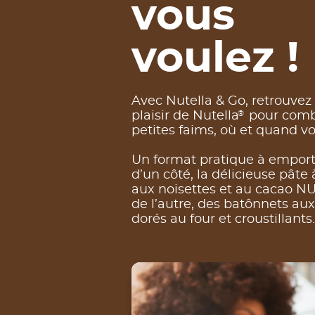
vous
voulez !
Avec Nutella & Go, retrouvez 
®
plaisir de Nutella
pour comb
petites faims, où et quand vo
Un format pratique à emporte
d’un côté, la délicieuse pâte 
aux noisettes et au cacao 
de l’autre, des batônnets aux
dorés au four et croustillants.