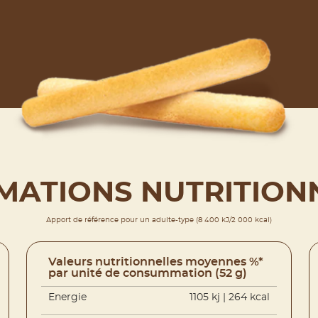
MATIONS NUTRITION
Apport de référence pour un adulte-type (8 400 kJ/2 000 kcal)
Valeurs nutritionnelles moyennes %*
par unité de consummation (52 g)
Energie
1105 kj | 264 kcal