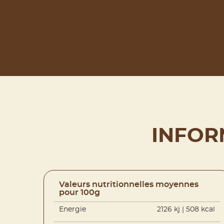
INFOR
Valeurs nutritionnelles moyennes
pour 100g
Energie
2126 kj | 508 kcal