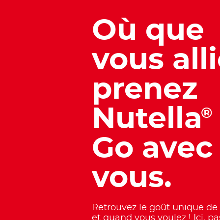
Où que
vous alli
prenez
Nutella
®
Go avec
vous.
Retrouvez le goût unique de
et quand vous voulez ! Ici, p