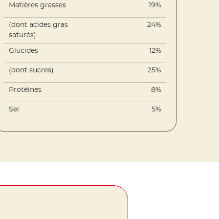
Matières grasses
19%
(dont acides gras
24%
saturés)
Glucides
12%
(dont sucres)
25%
Protéines
8%
Sel
5%