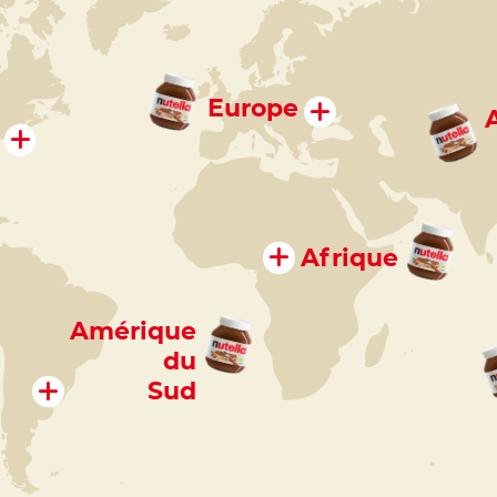
Europe
Afrique
Amérique
du
Sud