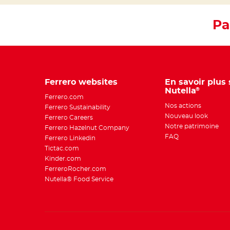
Pa
Ferrero websites
En savoir plus 
Nutella
®
Ferrero.com
Nos actions
Ferrero Sustainability
Nouveau look
Ferrero Careers
Notre patrimoine
Ferrero Hazelnut Company
FAQ
Ferrero Linkedin
Tictac.com
Kinder.com
FerreroRocher.com
Nutella® Food Service