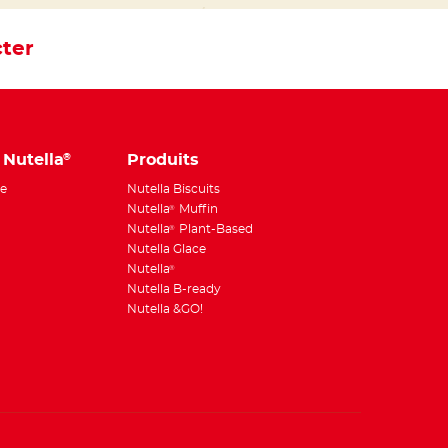
ter
 Nutella
Produits
®
e
Nutella Biscuits
Nutella
Muffin
®
Nutella
Plant-Based
®
Nutella Glace
Nutella
®
Nutella B-ready
Nutella &GO!