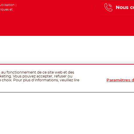
tilisation
Nous c
iques et
es au fonctionnement de ce site web et des
rketing. Vous pouvez accepter, refuser ou
choix. Pour plus d’informations, veuillez lire
Paramètres d