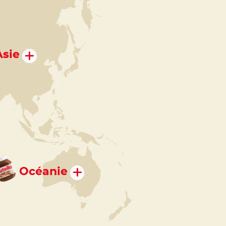
Asie
Océanie