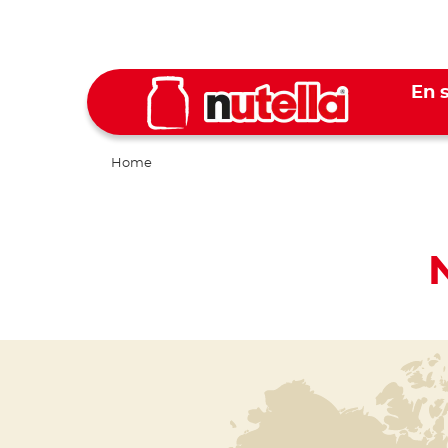
En s
Home