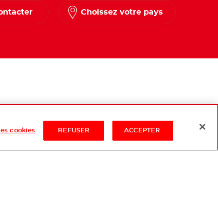
ontacter
Choissez votre pays
es cookies
REFUSER
ACCEPTER