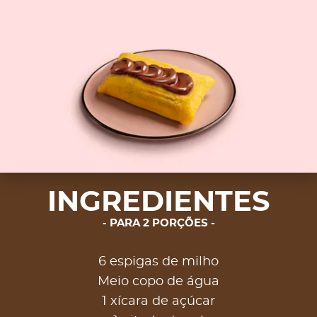
INGREDIENTES
PARA 2 PORÇÕES
6 espigas de milho
Meio copo de água
1 xícara de açúcar