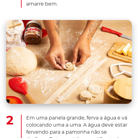
amarre bem.
Em uma panela grande, ferva a água e vá
colocando uma a uma. A água deve estar
fervendo para a pamonha não se