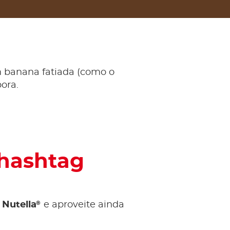
 banana fatiada (como o
ora.
 hashtag
®
 Nutella
e aproveite ainda