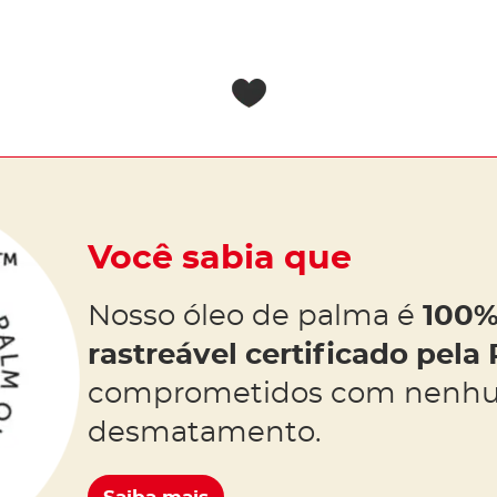
Você sabia que
Nosso óleo de palma é
100%
rastreável certificado pel
comprometidos com nenh
desmatamento.