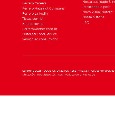
Nossa qualidade & in
Ferrero Careers
Reciclando o pote
Ferrero Hazelnut Company
Novo Visual Nutella
®
Ferrero Linkedin
Nossa história
Tictac.com.br
FAQ
Kinder.com.br
FerreroRocher.com.br
Nutella® Food Service
Serviço ao consumidor
@Ferrero 2026 TODOS OS DIREITOS RESERVADOS
Política de cookies
utilização
Requisitos técnicos
Política de privacidade