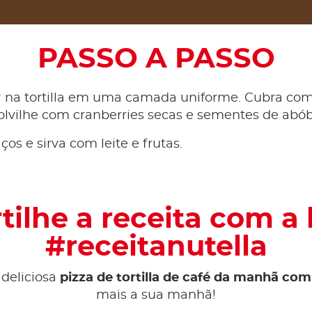
PASSO A PASSO
®
na tortilla em uma camada uniforme. Cubra com
olvilhe com cranberries secas e sementes de abób
os e sirva com leite e frutas.
ilhe a receita com a
#receitanutella
 deliciosa
pizza de tortilla de café da manhã com
mais a sua manhã!