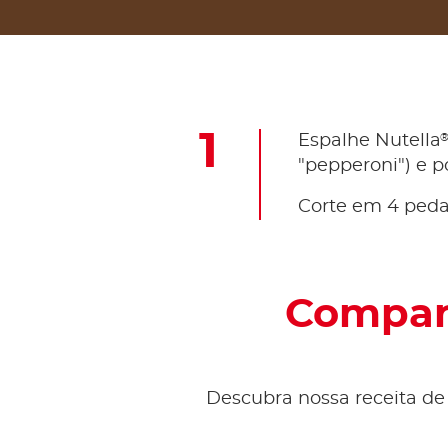
Espalhe Nutella
"pepperoni") e p
Corte em 4 pedaç
Compart
Descubra nossa receita de