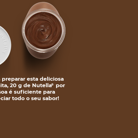
 preparar esta deliciosa
ita, 20 g de Nutella
por
®
oa é suficiente para
ciar todo o seu sabor!