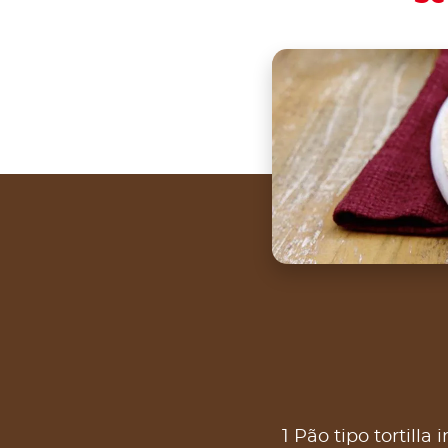
1 Pão tipo tortilla