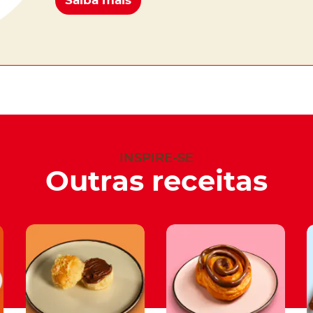
Saiba mais
INSPIRE-SE
Outras receitas