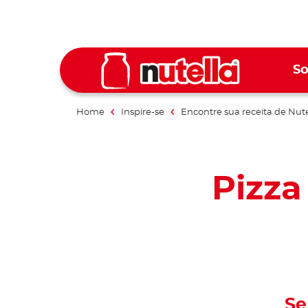
So
Home
Inspire-se
Encontre sua receita de Nute
Pizza
Se