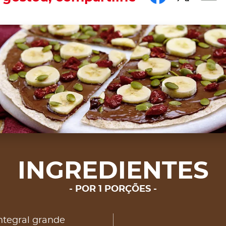
INGREDIENTES
POR 1 PORÇÕES
 integral grande