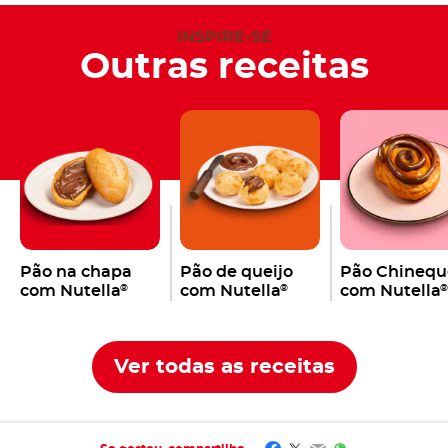
INSPIRE-SE
Outras receitas
Pão na chapa
Pão de queijo
Pão Chinequ
com Nutella
com Nutella
com Nutella
®
®
Ver todas as receitas