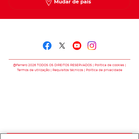
Mudar de país
Siga-nos em
Siga-nos em faceboo
Siga-nos em twitt
Siga-nos em y
Siga-nos e
@Ferrero 2026 TODOS OS DIREITOS RESERVADOS
Política de cookies
Termos de utilização
Requisitos técnicos
Política de privacidade