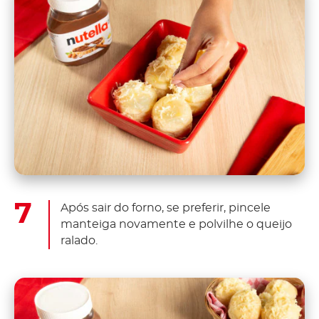
Após sair do forno, se preferir, pincele
manteiga novamente e polvilhe o queijo
ralado.