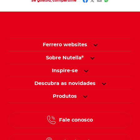
Facebook
Twitter
Email
WhatsApp
Se gostou, compartilhe​
Ferrero websites
Sobre Nutella
®
Inspire-se
Descubra as novidades
Produtos
Fale conosco