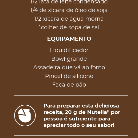
1/2 lata de leite condensado
1/4 de xícara de óleo de soja
1/2 xícara de água morna
1colher de sopa de sal
EQUIPAMENTO
Liquidificador
Bowl grande
Assadeira que vá ao forno
Pincel de silicone
Faca de pão
Para preparar esta deliciosa
receita, 20 g de Nutella
por
®
pessoa é suficiente para
apreciar todo o seu sabor!