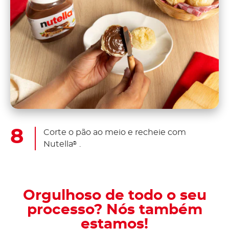
Corte o pão ao meio e recheie com
Nutella
.
®
Orgulhoso de todo o seu
processo? Nós também
estamos!