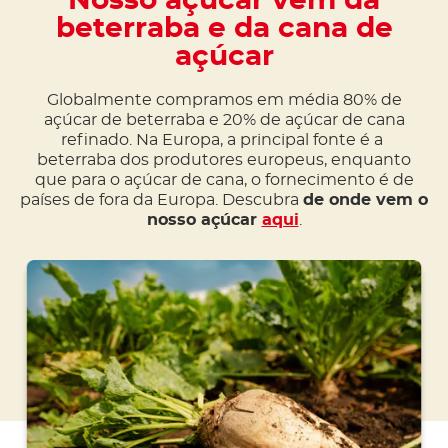
Nosso açúcar vem da
beterraba e da cana de
açúcar
Globalmente compramos em média 80% de
açúcar de beterraba e 20% de açúcar de cana
refinado. Na Europa, a principal fonte é a
beterraba dos produtores europeus, enquanto
que para o açúcar de cana, o fornecimento é de
países de fora da Europa. Descubra
de onde vem o
nosso açúcar
aqui
.