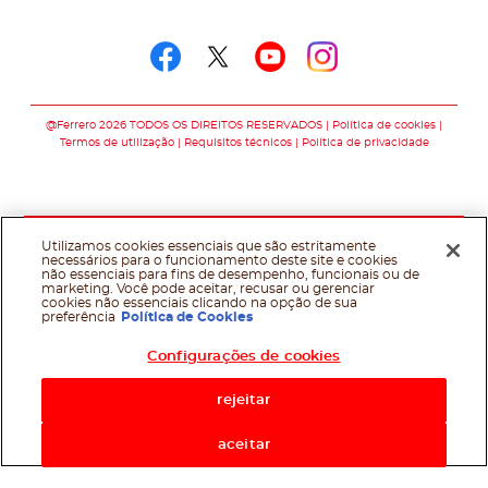
Siga-nos em
Siga-nos em faceboo
Siga-nos em twitt
Siga-nos em y
Siga-nos e
@Ferrero 2026 TODOS OS DIREITOS RESERVADOS
Política de cookies
Termos de utilização
Requisitos técnicos
Política de privacidade
Utilizamos cookies essenciais que são estritamente
necessários para o funcionamento deste site e cookies
não essenciais para fins de desempenho, funcionais ou de
marketing. Você pode aceitar, recusar ou gerenciar
cookies não essenciais clicando na opção de sua
preferência
Política de Cookies
Configurações de cookies
rejeitar
aceitar