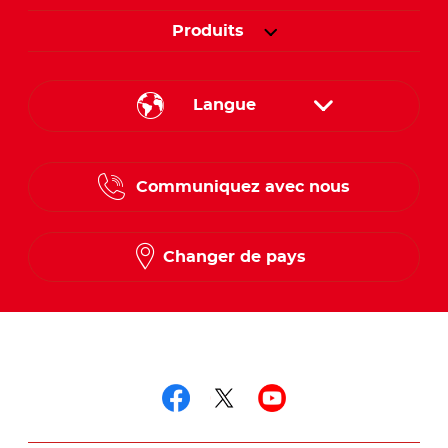
Produits
Langue
English
Communiquez avec nous
French
Changer de pays
Suivez-nous sur
Suivez-nous sur fac
Suivez-nous sur t
Suivez-nous 