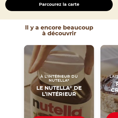
Parcourez la carte
Il y a encore beaucoup
à découvrir
À L’INTÉRIEUR DU
LAI
®
NUTELLA
LE NUTELLA
®
DE
CR
L’INTÉRIEUR