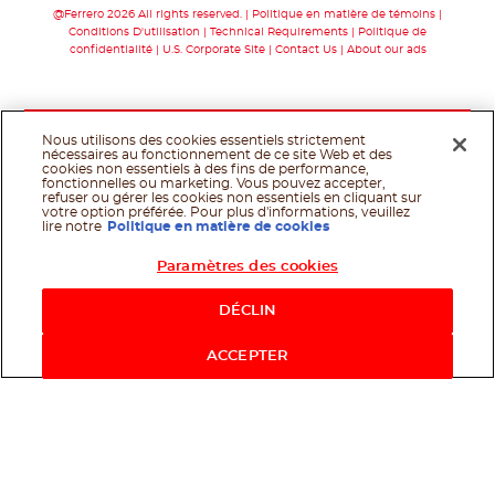
@Ferrero 2026 All rights reserved.
Politique en matière de témoins
Conditions D'utilisation
Technical Requirements
Politique de
confidentialité
U.S. Corporate Site
Contact Us
About our ads
Nous utilisons des cookies essentiels strictement
nécessaires au fonctionnement de ce site Web et des
cookies non essentiels à des fins de performance,
fonctionnelles ou marketing. Vous pouvez accepter,
refuser ou gérer les cookies non essentiels en cliquant sur
votre option préférée. Pour plus d'informations, veuillez
lire notre
Politique en matière de cookies
Paramètres des cookies
Shop Now
DÉCLIN
ACCEPTER