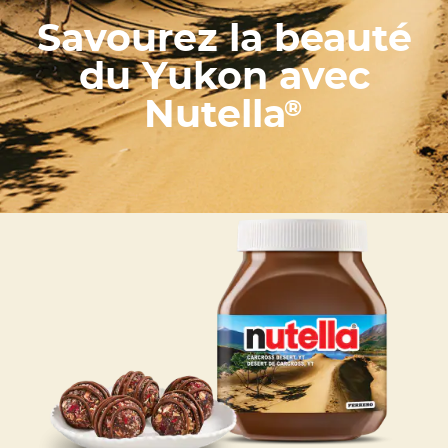
Savourez la beauté
du Yukon avec
Nutella
®