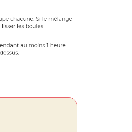
soupe chacune. Si le mélange
lisser les boules.
 pendant au moins 1 heure.
 dessus.