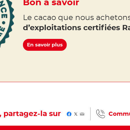
Bon à savoir
Le cacao que nous achetons
d’exploitations certifiées R
En savoir plus
, partagez-la sur
Commu
Facebook
Twitter
Email