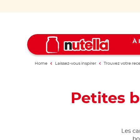
À 
Home
Laissez-vous inspirer
Trouvez votre rec
Petites 
Les ca
bo