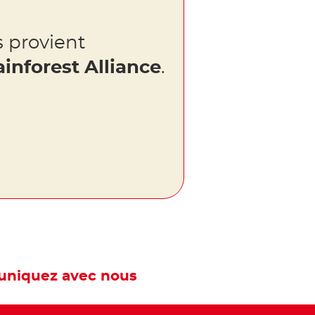
 provient
ainforest Alliance
.
niquez avec nous