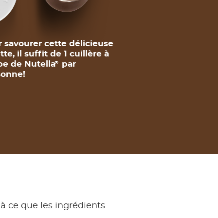
 savourer cette délicieuse
tte, il suffit de 1 cuillère à
e de Nutella
par
®
sonne!
'à ce que les ingrédients