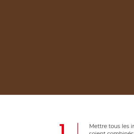
Mettre tous les 
soient combinés 