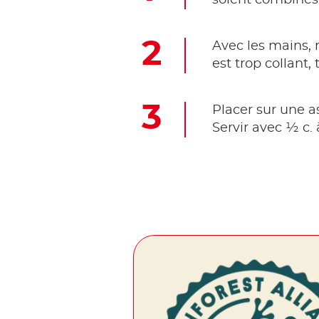
Avec les mains, 
est trop collant,
Placer sur une a
Servir avec ½ c.