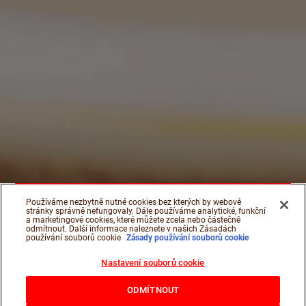
Používáme nezbytně nutné cookies bez kterých by webové
stránky správně nefungovaly. Dále používáme analytické, funkční
a marketingové cookies, které můžete zcela nebo částečně
odmítnout. Další informace naleznete v našich Zásadách
používání souborů cookie
Zásady používání souborů cookie
Nastavení souborů cookie
ODMÍTNOUT