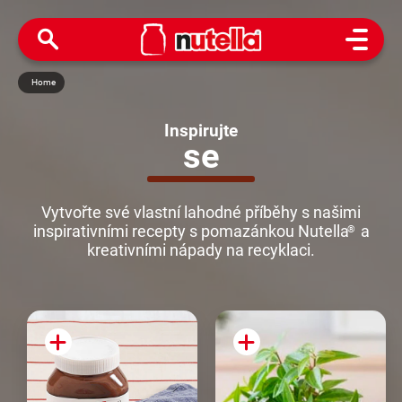
Open M
Home
Inspirujte
se
Vytvořte své vlastní lahodné příběhy s našimi
inspirativními recepty s pomazánkou Nutella
a
®
kreativními nápady na recyklaci.