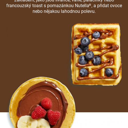
francouzský toast s pomazánkou Nutella
, a přidat ovoce
®
nebo nějakou lahodnou polevu.