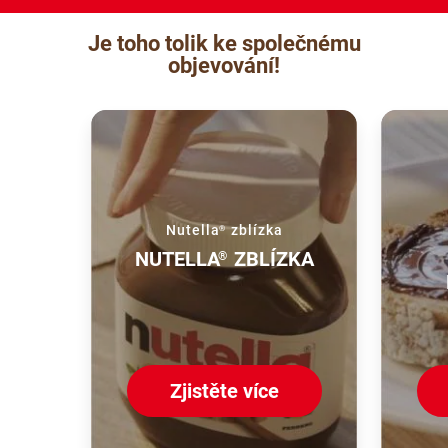
Je toho tolik ke společnému
objevování!
Nutella
zblízka
®
NUTELLA
ZBLÍZKA
®
Zjistěte více