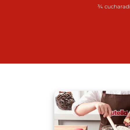
¾ cucharadit