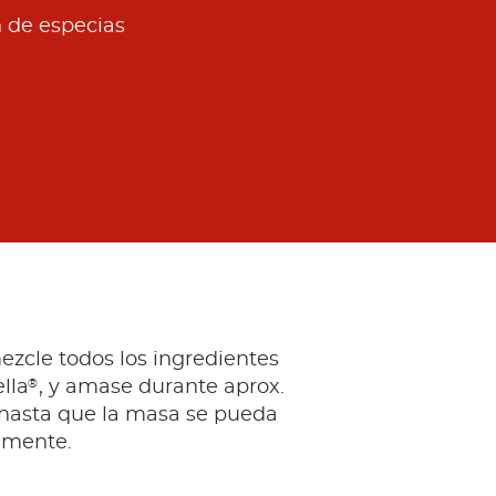
n de especias
ezcle todos los ingredientes
®
lla
, y amase durante aprox.
 hasta que la masa se pueda
ilmente.