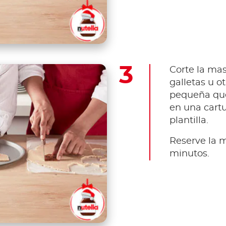
Corte la ma
galletas u o
pequeña qu
en una cartu
plantilla.
Reserve la 
minutos.