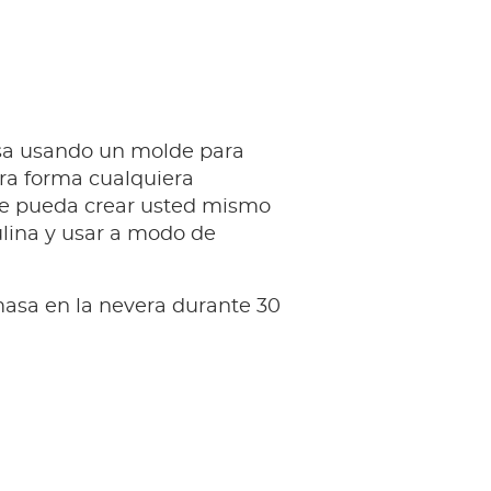
sa usando un molde para
tra forma cualquiera
e pueda crear usted mismo
lina y usar a modo de
masa en la nevera durante 30