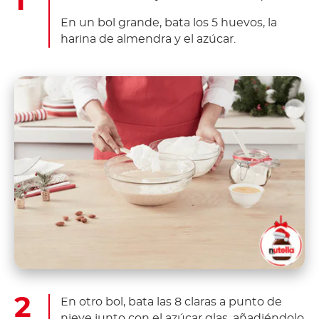
En un bol grande, bata los 5 huevos, la
harina de almendra y el azúcar.
En otro bol, bata las 8 claras a punto de
nieve junto con el azúcar glas, añadiéndolo