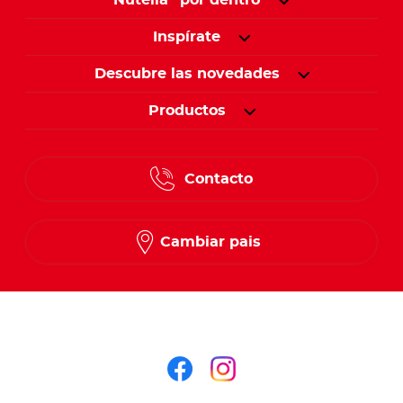
Nutella
por dentro
Inspírate
Descubre las novedades
Productos
Contacto
Cambiar pais
Síguenos en
Síguenos en face
Síguenos en i