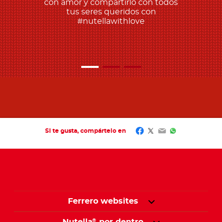
con amor y compartirlo con todos
tus seres queridos con
#nutellawithlove
Facebook
Twitter
Email
WhatsApp
Si te gusta, compártelo en
Ferrero websites
®