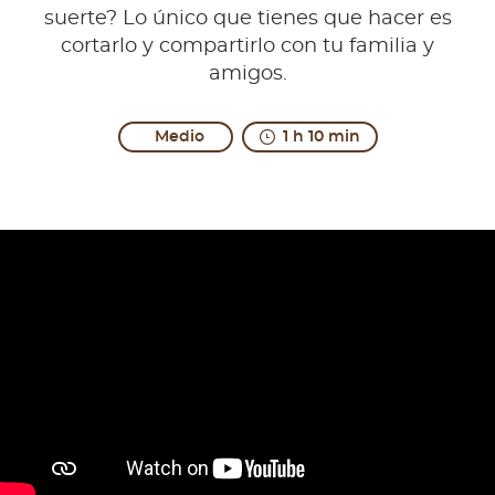
suerte? Lo único que tienes que hacer es
cortarlo y compartirlo con tu familia y
amigos.
Medio
1 h 10 min