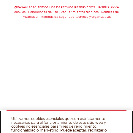
@Ferrero 2026. TODOS LOS DERECHOS RESERVADOS.
Política sobre
cookies
Condiciones de uso
Requerimientos técnicos
Polìticas de
Privacidad
Medidas de seguridad técnicas y organizativas
Utilizamos cookies esenciales que son estrictamente
necesarias para el funcionamiento de este sitio web y
cookies no esenciales para fines de rendimiento,
funcionalidad o marketing. Puede aceptar, rechazar o