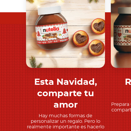
Esta Navidad,
R
Descubre más
comparte tu
amor
Prepara 
comparte
Hay muchas formas de
personalizar un regalo. Pero lo
realmente importante es hacerlo