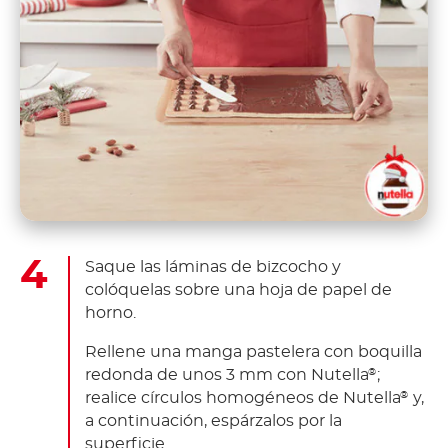
Saque las láminas de bizcocho y
colóquelas sobre una hoja de papel de
horno.
Rellene una manga pastelera con boquilla
redonda de unos 3 mm con Nutella
;
®
realice círculos homogéneos de Nutella
y,
®
a continuación, espárzalos por la
superficie.