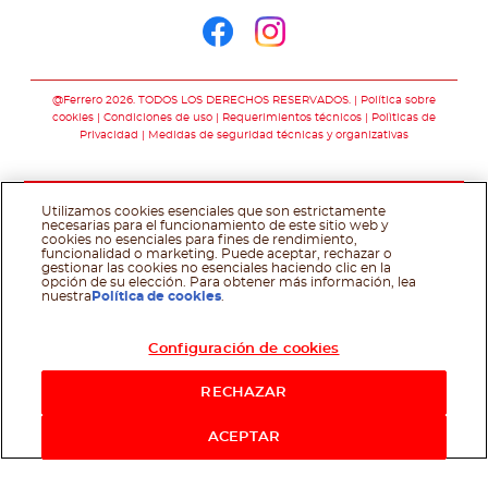
Síguenos en face
Síguenos en i
@Ferrero 2026. TODOS LOS DERECHOS RESERVADOS.
Política sobre
cookies
Condiciones de uso
Requerimientos técnicos
Polìticas de
Privacidad
Medidas de seguridad técnicas y organizativas
Utilizamos cookies esenciales que son estrictamente
necesarias para el funcionamiento de este sitio web y
cookies no esenciales para fines de rendimiento,
funcionalidad o marketing. Puede aceptar, rechazar o
gestionar las cookies no esenciales haciendo clic en la
opción de su elección. Para obtener más información, lea
nuestra
Política de cookies
.
Configuración de cookies
RECHAZAR
ACEPTAR