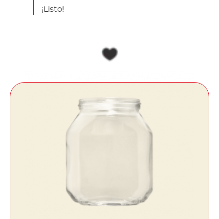
¡Listo!