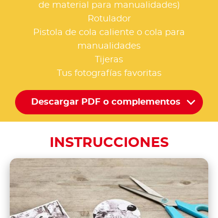
de material para manualidades)
Rotulador
Pistola de cola caliente o cola para
manualidades
Tijeras
Tus fotografías favoritas
Descargar PDF o complementos
INSTRUCCIONES