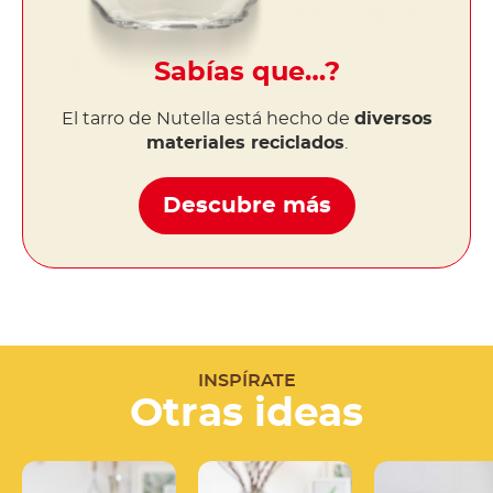
Sabías que…?
El tarro de Nutella está hecho de
diversos
materiales reciclados
.
Descubre más
INSPÍRATE
Otras ideas