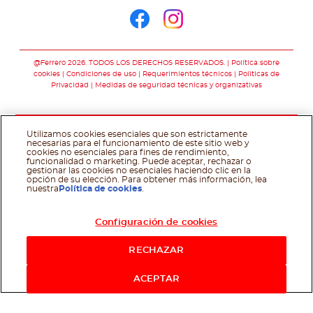
Síguenos en face
Síguenos en i
@Ferrero 2026. TODOS LOS DERECHOS RESERVADOS.
Política sobre
cookies
Condiciones de uso
Requerimientos técnicos
Polìticas de
Privacidad
Medidas de seguridad técnicas y organizativas
Utilizamos cookies esenciales que son estrictamente
necesarias para el funcionamiento de este sitio web y
cookies no esenciales para fines de rendimiento,
funcionalidad o marketing. Puede aceptar, rechazar o
gestionar las cookies no esenciales haciendo clic en la
opción de su elección. Para obtener más información, lea
nuestra
Política de cookies
.
Configuración de cookies
RECHAZAR
ACEPTAR