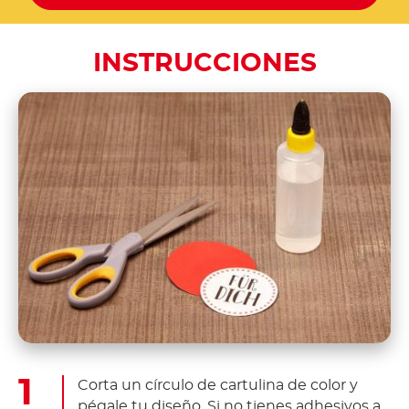
INSTRUCCIONES
Corta un círculo de cartulina de color y
pégale tu diseño. Si no tienes adhesivos a