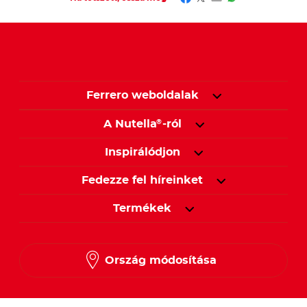
Ferrero weboldalak
A Nutella
-ról
®
Inspirálódjon
Fedezze fel híreinket
Termékek
Ország módosítása