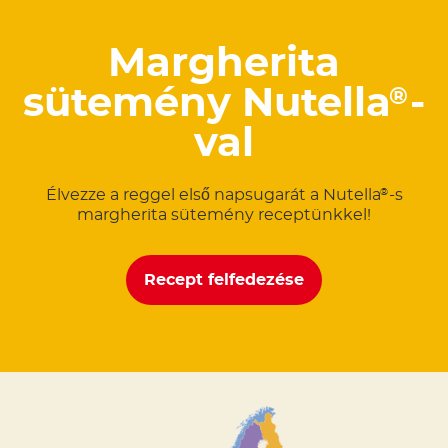
Margherita
sütemény Nutella
-
®
val
Élvezze a reggel első napsugarát a Nutella
-s
®
margherita sütemény receptünkkel!
Recept felfedezése