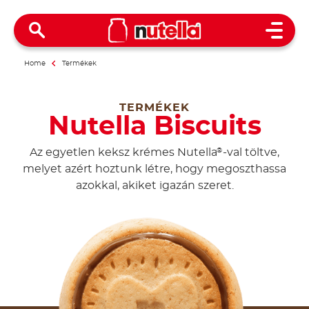
Open 
Home
Termékek
TERMÉKEK
Nutella Biscuits
Az egyetlen keksz krémes Nutella
-val töltve,
®
melyet azért hoztunk létre, hogy megoszthassa
azokkal, akiket igazán szeret.