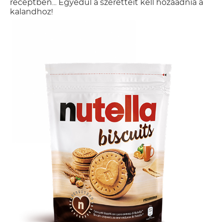
receptben... Egyedül a szeretteit kell hozáadnia a
kalandhoz!