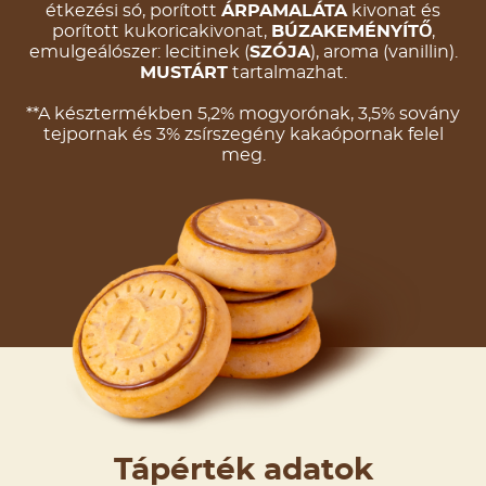
étkezési só, porított
ÁRPAMALÁTA
kivonat és
porított kukoricakivonat,
BÚZAKEMÉNYÍTŐ
,
emulgeálószer: lecitinek (
SZÓJA
), aroma (vanillin).
MUSTÁRT
tartalmazhat.
**A késztermékben 5,2% mogyorónak, 3,5% sovány
tejpornak és 3% zsírszegény kakaópornak felel
meg.​
Tápérték adatok