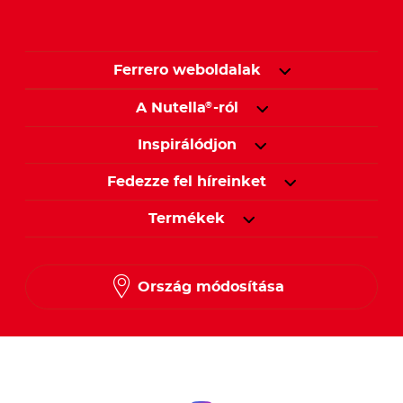
Ferrero weboldalak
A Nutella
-ról
®
Inspirálódjon
Fedezze fel híreinket
Termékek
Ország módosítása
Kövessen minket