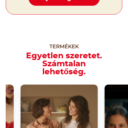
TERMÉKEK
Egyetlen szeretet.
Számtalan
lehetőség.