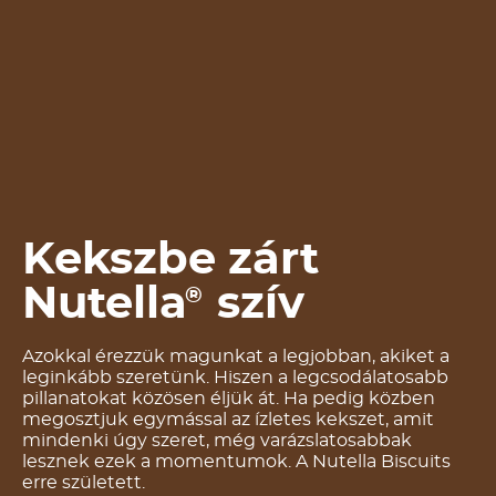
Kekszbe zárt
Nutella
szív
®
Azokkal érezzük magunkat a legjobban, akiket a
leginkább szeretünk. Hiszen a legcsodálatosabb
pillanatokat közösen éljük át. Ha pedig közben
megosztjuk egymással az ízletes kekszet, amit
mindenki úgy szeret, még varázslatosabbak
lesznek ezek a momentumok. A Nutella Biscuits
erre született.