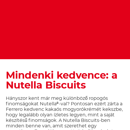
Mindenki kedvence: a
Nutella Biscuits
Hányszor kent már meg különböző ropogós
finomságokat Nutella
-val? Pontosan ezért zárta a
®
Ferrero kedvenc kakaós mogyorókrémét kekszbe,
hogy legalább olyan ízletes legyen, mint a saját
készítésű finomságok. A Nutella Biscuits-ben
minden benne van, amit szerethet egy