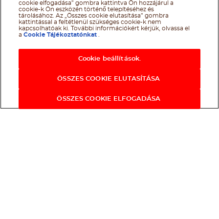
cookie elfogadása” gombra kattintva Ön hozzájárul a
cookie-k Ön eszközén történő telepítéséhez és
tárolásához. Az „Összes cookie elutasítása” gombra
kattintással a feltétlenül szükséges cookie-k nem
kapcsolhatóak ki. További információkért kérjük, olvassa el
a
Cookie Tájékoztatónkat
.
Cookie beállítások.
ÖSSZES COOKIE ELUTASÍTÁSA
ÖSSZES COOKIE ELFOGADÁSA