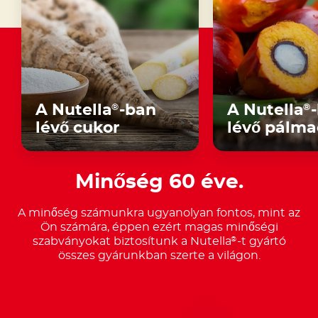
A Nutella
-ban
A Nutella
®
®
lévő cukor
lévő pálma
Minőség 60 éve.
A minőség számunkra ugyanolyan fontos, mint az
Ön számára, éppen ezért magas minőségi
szabványokat biztosítunk a Nutella
-t gyártó
®
összes gyárunkban szerte a világon.