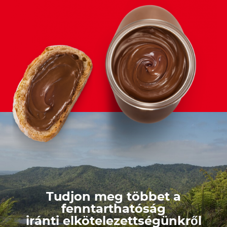
Tudjon meg többet a
fenntarthatóság
iránti elkötelezettségünkről