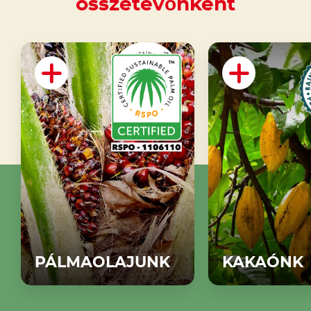
összetevőnként
PÁLMAOLAJUNK
KAKAÓNK