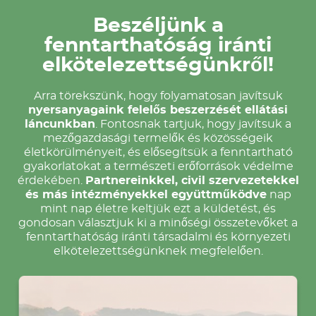
Beszéljünk a
fenntarthatóság iránti
elkötelezettségünkről!
Arra törekszünk, hogy folyamatosan javítsuk
nyersanyagaink felelős beszerzését ellátási
láncunkban
. Fontosnak tartjuk, hogy javítsuk a
mezőgazdasági termelők és közösségeik
életkörülményeit, és elősegítsük a fenntartható
gyakorlatokat a természeti erőforrások védelme
érdekében.
Partnereinkkel, civil szervezetekkel
és más intézményekkel együttműködve
nap
mint nap életre keltjük ezt a küldetést, és
gondosan választjuk ki a minőségi összetevőket a
fenntarthatóság iránti társadalmi és környezeti
elkötelezettségünknek megfelelően.