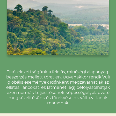
Elkötelezettségünk a felelős, minőségi alapanyag-
beszerzés mellett töretlen. Ugyanakkor rendkívüli
globális események időnként megzavarhatják az
ellátási láncokat, és (átmenetileg) befolyásolhatják
ezen normák teljesítésének képességét, alapvető
megközelítésünk és törekvéseink változatlanok
maradnak.