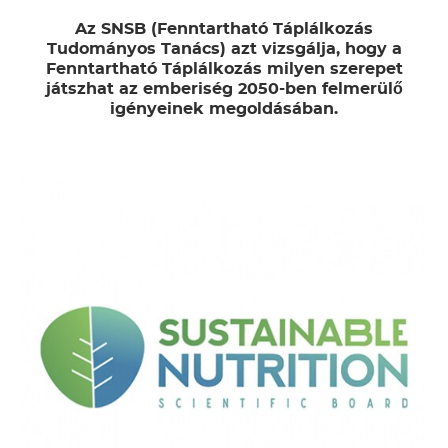
Az SNSB (Fenntartható Táplálkozás
Tudományos Tanács) azt vizsgálja, hogy a
Fenntartható Táplálkozás milyen szerepet
játszhat az emberiség 2050-ben felmerülő
igényeinek megoldásában.