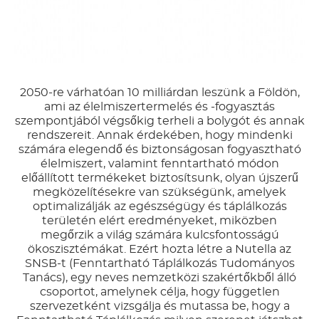
2050-re várhatóan 10 milliárdan leszünk a Földön,
ami az élelmiszertermelés és -fogyasztás
szempontjából végsőkig terheli a bolygót és annak
rendszereit. Annak érdekében, hogy mindenki
számára elegendő és biztonságosan fogyasztható
élelmiszert, valamint fenntartható módon
előállított termékeket biztosítsunk, olyan újszerű
megközelítésekre van szükségünk, amelyek
optimalizálják az egészségügy és táplálkozás
területén elért eredményeket, miközben
megőrzik a világ számára kulcsfontosságú
ökoszisztémákat. Ezért hozta létre a Nutella az
SNSB-t (Fenntartható Táplálkozás Tudományos
Tanács), egy neves nemzetközi szakértőkből álló
csoportot, amelynek célja, hogy független
szervezetként vizsgálja és mutassa be, hogy a